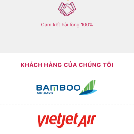
Cam kết hài lòng 100%
KHÁCH HÀNG CỦA CHÚNG TÔI