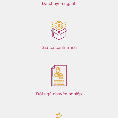
Đa chuyên ngành
Giá cả cạnh tranh
Đội ngũ chuyên nghiệp