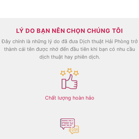
LÝ DO BẠN NÊN CHỌN CHÚNG TÔI
Đây chính là những lý do đã đưa Dịch thuật Hải Phòng trở
thành cái tên được nhớ đến đầu tiên khi bạn có nhu cầu
dịch thuật hay phiên dịch.
Chất lượng hoàn hảo