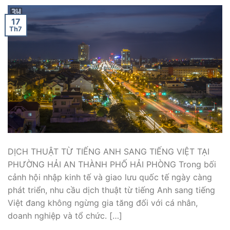
17
Th7
DỊCH THUẬT TỪ TIẾNG ANH SANG TIẾNG VIỆT TẠI
PHƯỜNG HẢI AN THÀNH PHỐ HẢI PHÒNG Trong bối
cảnh hội nhập kinh tế và giao lưu quốc tế ngày càng
phát triển, nhu cầu dịch thuật từ tiếng Anh sang tiếng
Việt đang không ngừng gia tăng đối với cá nhân,
doanh nghiệp và tổ chức. […]