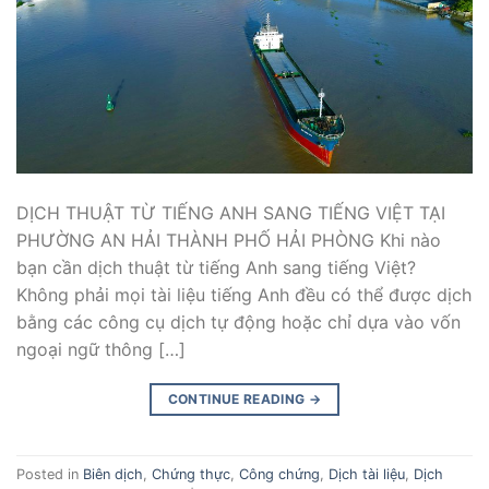
DỊCH THUẬT TỪ TIẾNG ANH SANG TIẾNG VIỆT TẠI
PHƯỜNG AN HẢI THÀNH PHỐ HẢI PHÒNG Khi nào
bạn cần dịch thuật từ tiếng Anh sang tiếng Việt?
Không phải mọi tài liệu tiếng Anh đều có thể được dịch
bằng các công cụ dịch tự động hoặc chỉ dựa vào vốn
ngoại ngữ thông […]
CONTINUE READING
→
Posted in
Biên dịch
,
Chứng thực
,
Công chứng
,
Dịch tài liệu
,
Dịch