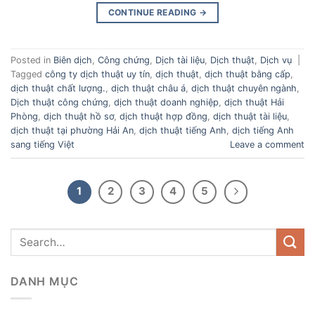
CONTINUE READING
→
Posted in
Biên dịch
,
Công chứng
,
Dịch tài liệu
,
Dịch thuật
,
Dịch vụ
|
Tagged
công ty dịch thuật uy tín
,
dịch thuật
,
dịch thuật bằng cấp
,
dịch thuật chất lượng.
,
dịch thuật châu á
,
dịch thuật chuyên ngành
,
Dịch thuật công chứng
,
dịch thuật doanh nghiệp
,
dịch thuật Hải
Phòng
,
dịch thuật hồ sơ
,
dịch thuật hợp đồng
,
dịch thuật tài liệu
,
dịch thuật tại phường Hải An
,
dịch thuật tiếng Anh
,
dịch tiếng Anh
sang tiếng Việt
Leave a comment
1
2
3
4
5
DANH MỤC