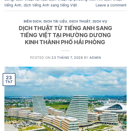
tiếng Anh
,
dịch tiếng Anh sang tiếng Việt
Leave a comment
BIÊN DỊCH
,
DỊCH TÀI LIỆU
,
DỊCH THUẬT
,
DỊCH VỤ
DỊCH THUẬT TỪ TIẾNG ANH SANG
TIẾNG VIỆT TẠI PHƯỜNG DƯƠNG
KINH THÀNH PHỐ HẢI PHÒNG
POSTED ON
23 THÁNG 7, 2026
BY
ADMIN
23
Th7