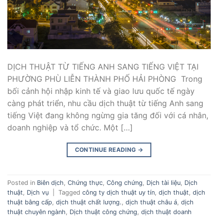
DỊCH THUẬT TỪ TIẾNG ANH SANG TIẾNG VIỆT TẠI
PHƯỜNG PHÙ LIỄN THÀNH PHỐ HẢI PHÒNG Trong
bối cảnh hội nhập kinh tế và giao lưu quốc tế ngày
càng phát triển, nhu cầu dịch thuật từ tiếng Anh sang
tiếng Việt đang không ngừng gia tăng đối với cá nhân,
doanh nghiệp và tổ chức. Một […]
CONTINUE READING
→
Posted in
Biên dịch
,
Chứng thực
,
Công chứng
,
Dịch tài liệu
,
Dịch
thuật
,
Dịch vụ
|
Tagged
công ty dịch thuật uy tín
,
dịch thuật
,
dịch
thuật bằng cấp
,
dịch thuật chất lượng.
,
dịch thuật châu á
,
dịch
thuật chuyên ngành
,
Dịch thuật công chứng
,
dịch thuật doanh