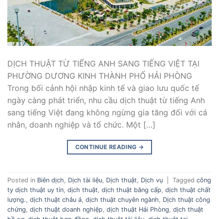
DỊCH THUẬT TỪ TIẾNG ANH SANG TIẾNG VIỆT TẠI
PHƯỜNG DƯƠNG KINH THÀNH PHỐ HẢI PHÒNG
Trong bối cảnh hội nhập kinh tế và giao lưu quốc tế
ngày càng phát triển, nhu cầu dịch thuật từ tiếng Anh
sang tiếng Việt đang không ngừng gia tăng đối với cá
nhân, doanh nghiệp và tổ chức. Một […]
CONTINUE READING
→
Posted in
Biên dịch
,
Dịch tài liệu
,
Dịch thuật
,
Dịch vụ
|
Tagged
công
ty dịch thuật uy tín
,
dịch thuật
,
dịch thuật bằng cấp
,
dịch thuật chất
lượng.
,
dịch thuật châu á
,
dịch thuật chuyên ngành
,
Dịch thuật công
chứng
,
dịch thuật doanh nghiệp
,
dịch thuật Hải Phòng
,
dịch thuật