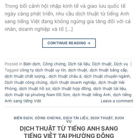
Trong bối cảnh hội nhập kinh tế và giao lưu quốc tế
ngày càng phát triển, nhu cầu dịch thuật từ tiếng Anh
sang tiếng Việt đang không ngừng gia tăng đối với cá
nhân, doanh nghiệp và tổ […]
CONTINUE READING
→
Posted in
Biên dịch
,
Công chứng
,
Dịch tài liệu
,
Dịch thuật
,
Dịch vụ
|
Tagged
công ty dịch thuật uy tín
,
dịch thuật
,
dịch thuật bằng cấp
,
dịch thuật chất lượng.
,
dịch thuật châu á
,
dịch thuật chuyên ngành
,
Dịch thuật công chứng
,
dịch thuật doanh nghiệp
,
dịch thuật Hải
Phòng
,
dịch thuật hồ sơ
,
dịch thuật hợp đồng
,
dịch thuật tài liệu
,
dịch thuật tại phường Nam Đồ Sơn
,
dịch thuật tiếng Anh
,
dịch tiếng
Anh sang tiếng Việt
Leave a comment
BIÊN DỊCH
,
CÔNG CHỨNG
,
DỊCH TÀI LIỆU
,
DỊCH THUẬT
,
DỊCH
VỤ
DỊCH THUẬT TỪ TIẾNG ANH SANG
TIẾNG VIỆT TẠI PHƯỜNG ĐÔNG