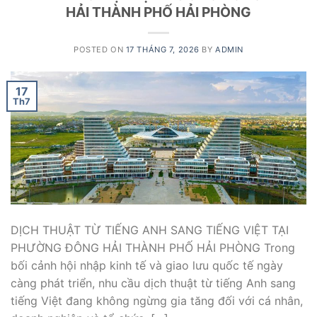
HẢI THÀNH PHỐ HẢI PHÒNG
POSTED ON
17 THÁNG 7, 2026
BY
ADMIN
17
Th7
DỊCH THUẬT TỪ TIẾNG ANH SANG TIẾNG VIỆT TẠI
PHƯỜNG ĐÔNG HẢI THÀNH PHỐ HẢI PHÒNG Trong
bối cảnh hội nhập kinh tế và giao lưu quốc tế ngày
càng phát triển, nhu cầu dịch thuật từ tiếng Anh sang
tiếng Việt đang không ngừng gia tăng đối với cá nhân,