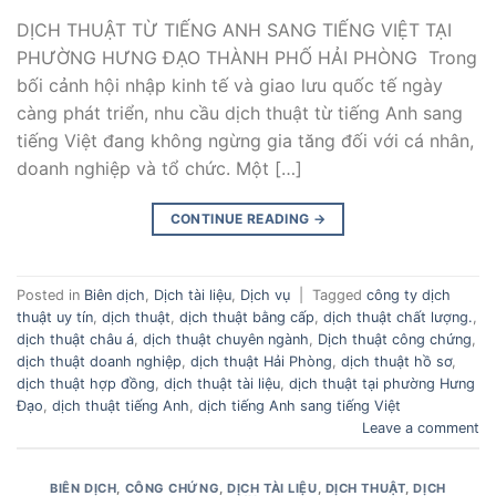
DỊCH THUẬT TỪ TIẾNG ANH SANG TIẾNG VIỆT TẠI
PHƯỜNG HƯNG ĐẠO THÀNH PHỐ HẢI PHÒNG Trong
bối cảnh hội nhập kinh tế và giao lưu quốc tế ngày
càng phát triển, nhu cầu dịch thuật từ tiếng Anh sang
tiếng Việt đang không ngừng gia tăng đối với cá nhân,
doanh nghiệp và tổ chức. Một […]
CONTINUE READING
→
Posted in
Biên dịch
,
Dịch tài liệu
,
Dịch vụ
|
Tagged
công ty dịch
thuật uy tín
,
dịch thuật
,
dịch thuật bằng cấp
,
dịch thuật chất lượng.
,
dịch thuật châu á
,
dịch thuật chuyên ngành
,
Dịch thuật công chứng
,
dịch thuật doanh nghiệp
,
dịch thuật Hải Phòng
,
dịch thuật hồ sơ
,
dịch thuật hợp đồng
,
dịch thuật tài liệu
,
dịch thuật tại phường Hưng
Đạo
,
dịch thuật tiếng Anh
,
dịch tiếng Anh sang tiếng Việt
Leave a comment
BIÊN DỊCH
,
CÔNG CHỨNG
,
DỊCH TÀI LIỆU
,
DỊCH THUẬT
,
DỊCH