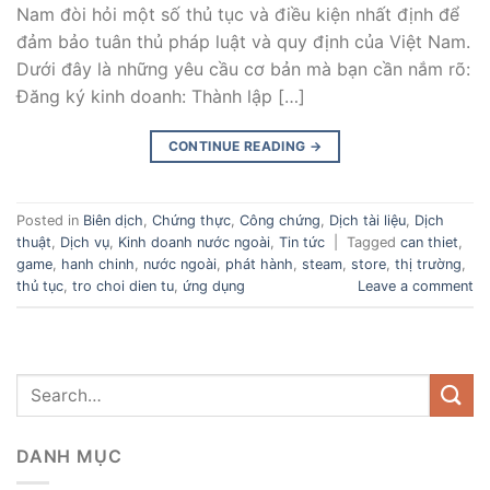
Nam đòi hỏi một số thủ tục và điều kiện nhất định để
đảm bảo tuân thủ pháp luật và quy định của Việt Nam.
Dưới đây là những yêu cầu cơ bản mà bạn cần nắm rõ:
Đăng ký kinh doanh: Thành lập […]
CONTINUE READING
→
Posted in
Biên dịch
,
Chứng thực
,
Công chứng
,
Dịch tài liệu
,
Dịch
thuật
,
Dịch vụ
,
Kinh doanh nước ngoài
,
Tin tức
|
Tagged
can thiet
,
game
,
hanh chinh
,
nước ngoài
,
phát hành
,
steam
,
store
,
thị trường
,
thủ tục
,
tro choi dien tu
,
ứng dụng
Leave a comment
DANH MỤC