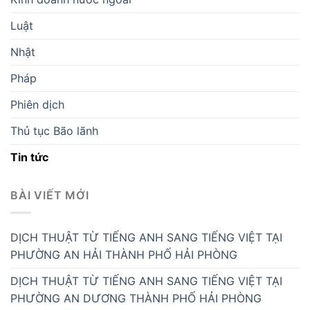
Luật
Nhật
Pháp
Phiên dịch
Thủ tục Bão lãnh
Tin tức
BÀI VIẾT MỚI
DỊCH THUẬT TỪ TIẾNG ANH SANG TIẾNG VIỆT TẠI
PHƯỜNG AN HẢI THÀNH PHỐ HẢI PHÒNG
DỊCH THUẬT TỪ TIẾNG ANH SANG TIẾNG VIỆT TẠI
PHƯỜNG AN DƯƠNG THÀNH PHỐ HẢI PHÒNG