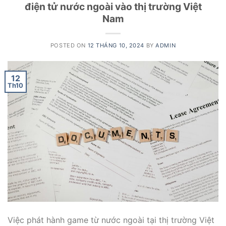
điện tử nước ngoài vào thị trường Việt
Nam
POSTED ON
12 THÁNG 10, 2024
BY
ADMIN
12
Th10
Việc phát hành game từ nước ngoài tại thị trường Việt