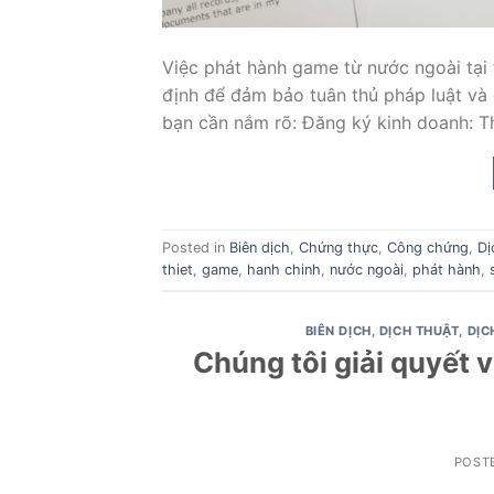
Việc phát hành game từ nước ngoài tại 
định để đảm bảo tuân thủ pháp luật và
bạn cần nắm rõ: Đăng ký kinh doanh: T
Posted in
Biên dịch
,
Chứng thực
,
Công chứng
,
Dị
thiet
,
game
,
hanh chinh
,
nước ngoài
,
phát hành
,
BIÊN DỊCH
,
DỊCH THUẬT
,
DỊC
Chúng tôi giải quyết 
POST