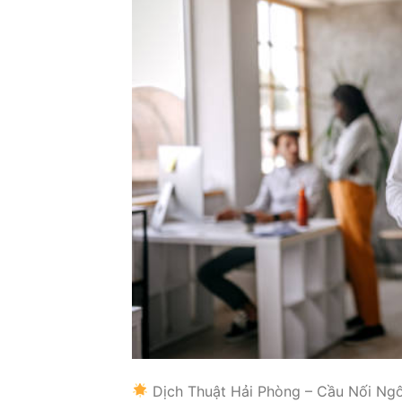
Dịch Thuật Hải Phòng – Cầu Nối Ng