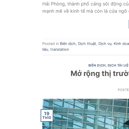
Hải Phòng, thành phố cảng sôi động của
mạnh mẽ về kinh tế mà còn là cửa ngõ 
Posted in
Biên dịch
,
Dịch thuật
,
Dịch vụ
,
Kinh doa
liệu
,
translation
BIÊN DỊCH
,
DỊCH TÀI LI
Mở rộng thị trư
POST
19
Th10