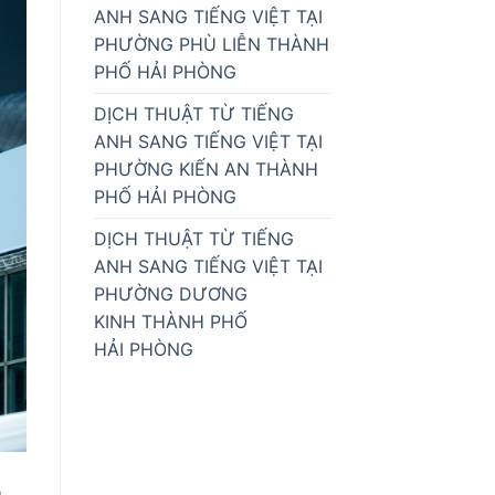
ANH SANG TIẾNG VIỆT TẠI
PHƯỜNG PHÙ LIỄN THÀNH
PHỐ HẢI PHÒNG
DỊCH THUẬT TỪ TIẾNG
ANH SANG TIẾNG VIỆT TẠI
PHƯỜNG KIẾN AN THÀNH
PHỐ HẢI PHÒNG
DỊCH THUẬT TỪ TIẾNG
ANH SANG TIẾNG VIỆT TẠI
PHƯỜNG DƯƠNG
KINH THÀNH PHỐ
HẢI PHÒNG
o