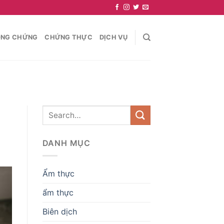
NG CHỨNG
CHỨNG THỰC
DỊCH VỤ
DANH MỤC
Ẩm thực
ẩm thực
Biên dịch