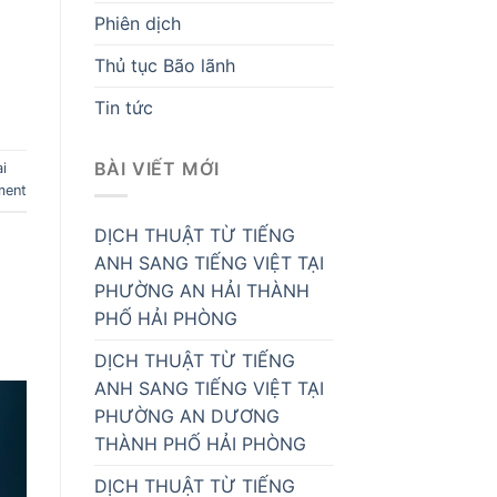
Phiên dịch
Thủ tục Bão lãnh
Tin tức
BÀI VIẾT MỚI
ài
ment
DỊCH THUẬT TỪ TIẾNG
ANH SANG TIẾNG VIỆT TẠI
PHƯỜNG AN HẢI THÀNH
PHỐ HẢI PHÒNG
DỊCH THUẬT TỪ TIẾNG
ANH SANG TIẾNG VIỆT TẠI
PHƯỜNG AN DƯƠNG
THÀNH PHỐ HẢI PHÒNG
DỊCH THUẬT TỪ TIẾNG