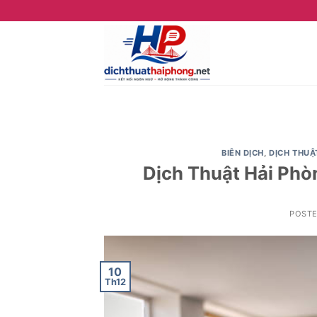
Skip
to
content
BIÊN DỊCH
,
DỊCH THUẬ
Dịch Thuật Hải Phòn
POST
10
Th12