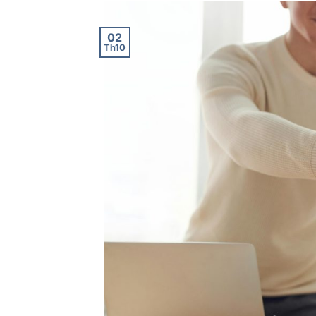
02
Th10