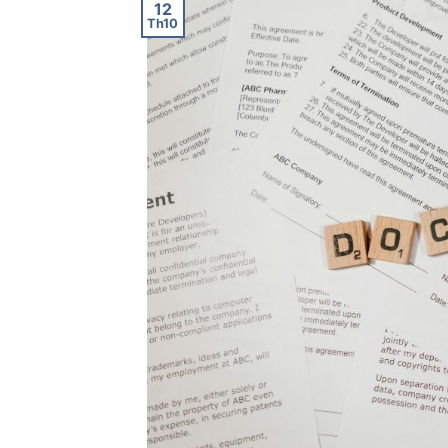
12
Th10