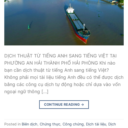
DỊCH THUẬT TỪ TIẾNG ANH SANG TIẾNG VIỆT TẠI
PHƯỜNG AN HẢI THÀNH PHỐ HẢI PHÒNG Khi nào
bạn cần dịch thuật từ tiếng Anh sang tiếng Việt?
Không phải mọi tài liệu tiếng Anh đều có thể được dịch
bằng các công cụ dịch tự động hoặc chỉ dựa vào vốn
ngoại ngữ thông […]
CONTINUE READING
→
Posted in
Biên dịch
,
Chứng thực
,
Công chứng
,
Dịch tài liệu
,
Dịch