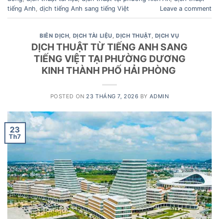
tiếng Anh
,
dịch tiếng Anh sang tiếng Việt
Leave a comment
BIÊN DỊCH
,
DỊCH TÀI LIỆU
,
DỊCH THUẬT
,
DỊCH VỤ
DỊCH THUẬT TỪ TIẾNG ANH SANG
TIẾNG VIỆT TẠI PHƯỜNG DƯƠNG
KINH THÀNH PHỐ HẢI PHÒNG
POSTED ON
23 THÁNG 7, 2026
BY
ADMIN
23
Th7