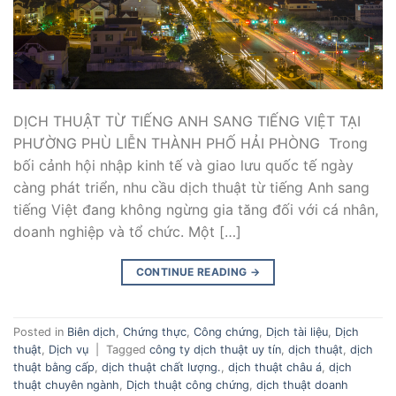
DỊCH THUẬT TỪ TIẾNG ANH SANG TIẾNG VIỆT TẠI
PHƯỜNG PHÙ LIỄN THÀNH PHỐ HẢI PHÒNG Trong
bối cảnh hội nhập kinh tế và giao lưu quốc tế ngày
càng phát triển, nhu cầu dịch thuật từ tiếng Anh sang
tiếng Việt đang không ngừng gia tăng đối với cá nhân,
doanh nghiệp và tổ chức. Một […]
CONTINUE READING
→
Posted in
Biên dịch
,
Chứng thực
,
Công chứng
,
Dịch tài liệu
,
Dịch
thuật
,
Dịch vụ
|
Tagged
công ty dịch thuật uy tín
,
dịch thuật
,
dịch
thuật bằng cấp
,
dịch thuật chất lượng.
,
dịch thuật châu á
,
dịch
thuật chuyên ngành
,
Dịch thuật công chứng
,
dịch thuật doanh