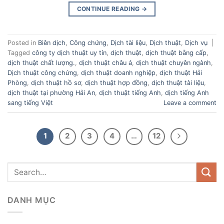
CONTINUE READING
→
Posted in
Biên dịch
,
Công chứng
,
Dịch tài liệu
,
Dịch thuật
,
Dịch vụ
|
Tagged
công ty dịch thuật uy tín
,
dịch thuật
,
dịch thuật bằng cấp
,
dịch thuật chất lượng.
,
dịch thuật châu á
,
dịch thuật chuyên ngành
,
Dịch thuật công chứng
,
dịch thuật doanh nghiệp
,
dịch thuật Hải
Phòng
,
dịch thuật hồ sơ
,
dịch thuật hợp đồng
,
dịch thuật tài liệu
,
dịch thuật tại phường Hải An
,
dịch thuật tiếng Anh
,
dịch tiếng Anh
sang tiếng Việt
Leave a comment
1
2
3
4
…
12
DANH MỤC