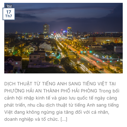
17
Th7
DỊCH THUẬT TỪ TIẾNG ANH SANG TIẾNG VIỆT TẠI
PHƯỜNG HẢI AN THÀNH PHỐ HẢI PHÒNG Trong bối
cảnh hội nhập kinh tế và giao lưu quốc tế ngày càng
phát triển, nhu cầu dịch thuật từ tiếng Anh sang tiếng
Việt đang không ngừng gia tăng đối với cá nhân,
doanh nghiệp và tổ chức. […]