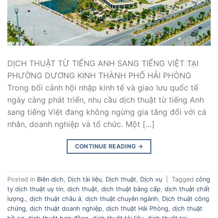
DỊCH THUẬT TỪ TIẾNG ANH SANG TIẾNG VIỆT TẠI
PHƯỜNG DƯƠNG KINH THÀNH PHỐ HẢI PHÒNG
Trong bối cảnh hội nhập kinh tế và giao lưu quốc tế
ngày càng phát triển, nhu cầu dịch thuật từ tiếng Anh
sang tiếng Việt đang không ngừng gia tăng đối với cá
nhân, doanh nghiệp và tổ chức. Một […]
CONTINUE READING
→
Posted in
Biên dịch
,
Dịch tài liệu
,
Dịch thuật
,
Dịch vụ
|
Tagged
công
ty dịch thuật uy tín
,
dịch thuật
,
dịch thuật bằng cấp
,
dịch thuật chất
lượng.
,
dịch thuật châu á
,
dịch thuật chuyên ngành
,
Dịch thuật công
chứng
,
dịch thuật doanh nghiệp
,
dịch thuật Hải Phòng
,
dịch thuật