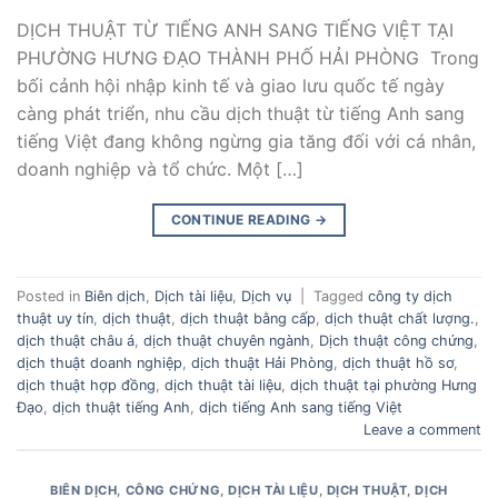
DỊCH THUẬT TỪ TIẾNG ANH SANG TIẾNG VIỆT TẠI
PHƯỜNG HƯNG ĐẠO THÀNH PHỐ HẢI PHÒNG Trong
bối cảnh hội nhập kinh tế và giao lưu quốc tế ngày
càng phát triển, nhu cầu dịch thuật từ tiếng Anh sang
tiếng Việt đang không ngừng gia tăng đối với cá nhân,
doanh nghiệp và tổ chức. Một […]
CONTINUE READING
→
Posted in
Biên dịch
,
Dịch tài liệu
,
Dịch vụ
|
Tagged
công ty dịch
thuật uy tín
,
dịch thuật
,
dịch thuật bằng cấp
,
dịch thuật chất lượng.
,
dịch thuật châu á
,
dịch thuật chuyên ngành
,
Dịch thuật công chứng
,
dịch thuật doanh nghiệp
,
dịch thuật Hải Phòng
,
dịch thuật hồ sơ
,
dịch thuật hợp đồng
,
dịch thuật tài liệu
,
dịch thuật tại phường Hưng
Đạo
,
dịch thuật tiếng Anh
,
dịch tiếng Anh sang tiếng Việt
Leave a comment
BIÊN DỊCH
,
CÔNG CHỨNG
,
DỊCH TÀI LIỆU
,
DỊCH THUẬT
,
DỊCH