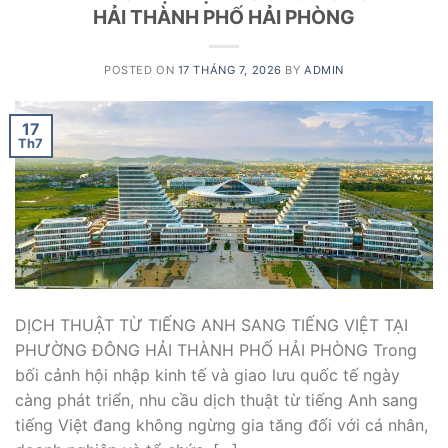
HẢI THÀNH PHỐ HẢI PHÒNG
POSTED ON
17 THÁNG 7, 2026
BY
ADMIN
17
Th7
DỊCH THUẬT TỪ TIẾNG ANH SANG TIẾNG VIỆT TẠI
PHƯỜNG ĐÔNG HẢI THÀNH PHỐ HẢI PHÒNG Trong
bối cảnh hội nhập kinh tế và giao lưu quốc tế ngày
càng phát triển, nhu cầu dịch thuật từ tiếng Anh sang
tiếng Việt đang không ngừng gia tăng đối với cá nhân,