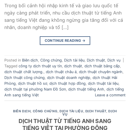
Trong bối cảnh hội nhập kinh tế và giao lưu quốc tế
ngày càng phát triển, nhu cầu dịch thuật từ tiếng Anh
sang tiếng Việt đang không ngừng gia tăng đối với cá
nhân, doanh nghiệp và tổ […]
CONTINUE READING
→
Posted in
Biên dịch
,
Công chứng
,
Dịch tài liệu
,
Dịch thuật
,
Dịch vụ
|
Tagged
công ty dịch thuật uy tín
,
dịch thuật
,
dịch thuật bằng cấp
,
dịch thuật chất lượng.
,
dịch thuật châu á
,
dịch thuật chuyên ngành
,
Dịch thuật công chứng
,
dịch thuật doanh nghiệp
,
dịch thuật Hải
Phòng
,
dịch thuật hồ sơ
,
dịch thuật hợp đồng
,
dịch thuật tài liệu
,
dịch thuật tại phường Nam Đồ Sơn
,
dịch thuật tiếng Anh
,
dịch tiếng
Anh sang tiếng Việt
Leave a comment
BIÊN DỊCH
,
CÔNG CHỨNG
,
DỊCH TÀI LIỆU
,
DỊCH THUẬT
,
DỊCH
VỤ
DỊCH THUẬT TỪ TIẾNG ANH SANG
TIẾNG VIỆT TẠI PHƯỜNG ĐÔNG