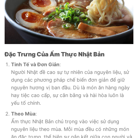
Đặc Trưng Của Ẩm Thực Nhật Bản
Tinh Tế và Đơn Giản
:
Người Nhật đề cao sự tự nhiên của nguyên liệu, sử
dụng các phương pháp chế biến đơn giản để giữ
nguyên hương vị ban đầu. Dù là món ăn hàng ngày
hay tiệc cao cấp, sự cân bằng và hài hòa luôn là
yếu tố chính.
Theo Mùa
:
Ẩm thực Nhật Bản chú trọng vào việc sử dụng
nguyên liệu theo mùa. Mỗi mùa đều có những món
ăn đặc trưng, thể hiện sự gắn kết giữa con người và