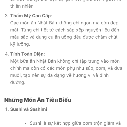
thiên nhiên.
Thẩm Mỹ Cao Cấp
:
Các món ăn Nhật Bản không chỉ ngon mà còn đẹp
mắt. Từng chi tiết từ cách sắp xếp nguyên liệu đến
màu sắc và dụng cụ ăn uống đều được chăm chút
kỹ lưỡng.
Tính Toàn Diện
:
Một bữa ăn Nhật Bản không chỉ tập trung vào món
chính mà còn có các món phụ như súp, cơm, và dưa
muối, tạo nên sự đa dạng về hương vị và dinh
dưỡng.
Những Món Ăn Tiêu Biểu
Sushi và Sashimi
Sushi là sự kết hợp giữa cơm trộn giấm và