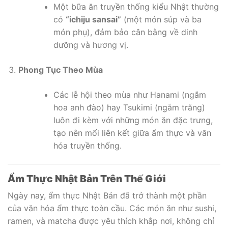
Một bữa ăn truyền thống kiểu Nhật thường
có
“ichiju sansai”
(một món súp và ba
món phụ), đảm bảo cân bằng về dinh
dưỡng và hương vị.
Phong Tục Theo Mùa
Các lễ hội theo mùa như Hanami (ngắm
hoa anh đào) hay Tsukimi (ngắm trăng)
luôn đi kèm với những món ăn đặc trưng,
tạo nên mối liên kết giữa ẩm thực và văn
hóa truyền thống.
Ẩm Thực Nhật Bản Trên Thế Giới
Ngày nay, ẩm thực Nhật Bản đã trở thành một phần
của văn hóa ẩm thực toàn cầu. Các món ăn như sushi,
ramen, và matcha được yêu thích khắp nơi, không chỉ