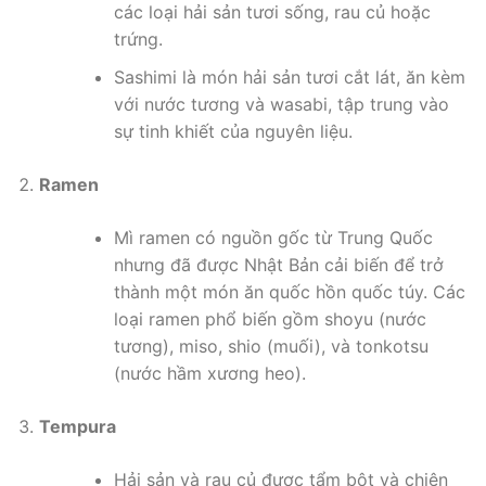
các loại hải sản tươi sống, rau củ hoặc
trứng.
Sashimi là món hải sản tươi cắt lát, ăn kèm
với nước tương và wasabi, tập trung vào
sự tinh khiết của nguyên liệu.
Ramen
Mì ramen có nguồn gốc từ Trung Quốc
nhưng đã được Nhật Bản cải biến để trở
thành một món ăn quốc hồn quốc túy. Các
loại ramen phổ biến gồm shoyu (nước
tương), miso, shio (muối), và tonkotsu
(nước hầm xương heo).
Tempura
Hải sản và rau củ được tẩm bột và chiên