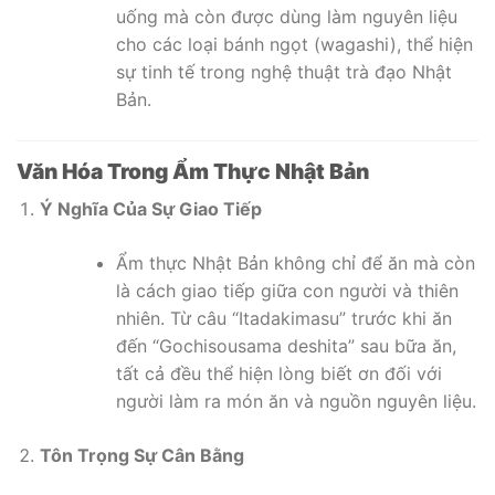
uống mà còn được dùng làm nguyên liệu
cho các loại bánh ngọt (wagashi), thể hiện
sự tinh tế trong nghệ thuật trà đạo Nhật
Bản.
Văn Hóa Trong Ẩm Thực Nhật Bản
Ý Nghĩa Của Sự Giao Tiếp
Ẩm thực Nhật Bản không chỉ để ăn mà còn
là cách giao tiếp giữa con người và thiên
nhiên. Từ câu “Itadakimasu” trước khi ăn
đến “Gochisousama deshita” sau bữa ăn,
tất cả đều thể hiện lòng biết ơn đối với
người làm ra món ăn và nguồn nguyên liệu.
Tôn Trọng Sự Cân Bằng