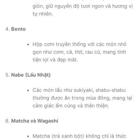
giòn, giữ nguyên độ tươi ngon và hương vị
tự nhiên.
Bento
Hộp cơm truyền thống với các món nhỏ
gọn như cơm, cá, thịt, rau củ, mang tính
tiện lợi và đẹp mắt.
Nabe (Lẩu Nhật)
Các món lẩu như sukiyaki, shabu-shabu
thường được ăn trong mùa đông, mang lại
cảm giác ấm cúng và thân thiện.
Matcha và Wagashi
Matcha (trà xanh bột) không chỉ là thức