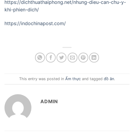
https://dichthuathaiphong.net/nhung-dieu-can-chu-y-
khi-phien-dich/
https://indochinapost.com/
This entry was posted in
Ẩm thực
and tagged
đồ ăn
.
ADMIN