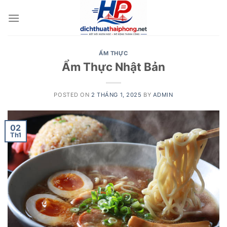
Skip
to
content
ẨM THỰC
Ẩm Thực Nhật Bản
POSTED ON
2 THÁNG 1, 2025
BY
ADMIN
02
Th1