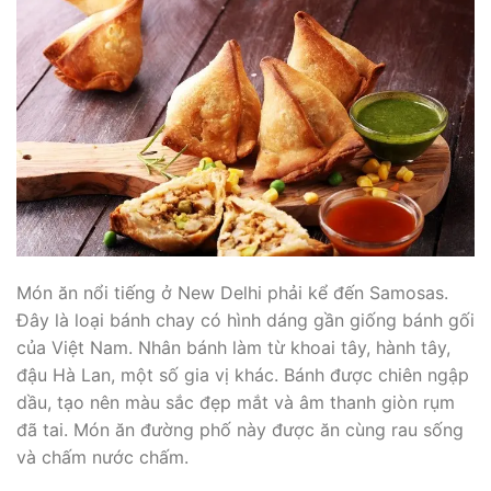
Món ăn nổi tiếng ở New Delhi phải kể đến Samosas.
Đây là loại bánh chay có hình dáng gần giống bánh gối
của Việt Nam. Nhân bánh làm từ khoai tây, hành tây,
đậu Hà Lan, một số gia vị khác. Bánh được chiên ngập
dầu, tạo nên màu sắc đẹp mắt và âm thanh giòn rụm
đã tai. Món ăn đường phố này được ăn cùng rau sống
và chấm nước chấm.