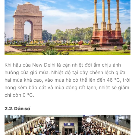
Khí hậu của New Delhi là cận nhiệt đới ẩm chịu ảnh
hưởng của gió mùa. Nhiệt độ tại đây chênh lệch giữa
hai mùa khá cao, vào mùa hè có thể lên đến 46 °C, trời
nóng kèm bão cát và mùa đông rất lạnh, nhiệt sẽ giảm
chỉ còn 0 °C.
2.2. Dân số