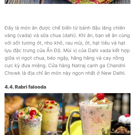
Đây là món ăn được chế biến từ bánh đậu lăng chiên
vàng (vada) và sữa chua (dahi). Khi ăn, bạn sẽ ăn cùng
với sốt tương ớt, nho khô, rau mùi, ớt, hạt tiêu và hạt
lựu đặc trưng của Ấn Độ. Mùi vị của Dahi vada kết hợp
giữa vị ngọt chua, béo ngậy, hăng hăng và cay nồng
cực kỳ đưa miệng. Cửa hàng Natraj cạnh ga Chandni
Chowk là địa chỉ ăn món này ngon nhất ở New Delhi.
4.4. Rabri falooda