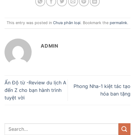
This entry was posted in
Chưa phân loại
. Bookmark the
permalink
.
ADMIN
Ấn Độ từ -Review du lịch A
Phong Nha-1 kiệt tác tạo
đến Z cho bạn hành trình
hóa ban tặng
tuyệt vời