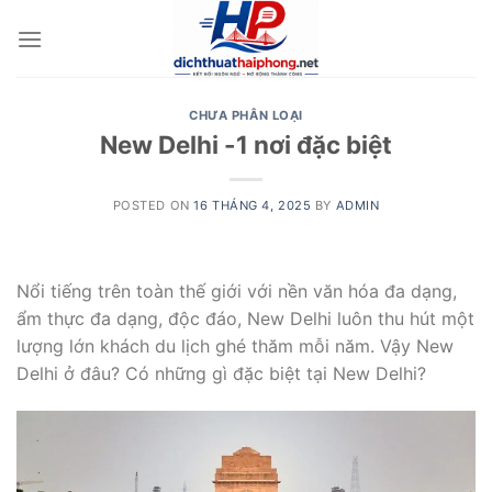
Skip
to
content
CHƯA PHÂN LOẠI
New Delhi -1 nơi đặc biệt
POSTED ON
16 THÁNG 4, 2025
BY
ADMIN
Nổi tiếng trên toàn thế giới với nền văn hóa đa dạng,
ẩm thực đa dạng, độc đáo, New Delhi luôn thu hút một
lượng lớn khách du lịch ghé thăm mỗi năm. Vậy New
Delhi ở đâu? Có những gì đặc biệt tại New Delhi?