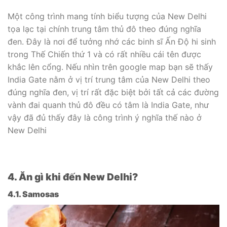
Một công trình mang tính biểu tượng của New Delhi
tọa lạc tại chính trung tâm thủ đô theo đúng nghĩa
đen. Đây là nơi để tưởng nhớ các binh sĩ Ấn Độ hi sinh
trong Thế Chiến thứ 1 và có rất nhiều cái tên được
khắc lên cổng. Nếu nhìn trên google map bạn sẽ thấy
India Gate nằm ở vị trí trung tâm của New Delhi theo
đúng nghĩa đen, vị trí rất đặc biệt bởi tất cả các đường
vành đai quanh thủ đô đều có tâm là India Gate, như
vậy đã đủ thấy đây là công trình ý nghĩa thế nào ở
New Delhi
4. Ăn gì khi đến New Delhi?
4.1. Samosas