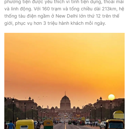
phương tiện được yêu thích vì tính tiện dụng, thoải mái
và linh động. Với 160 trạm và tổng chiều dài 213km, hệ
thống tàu điện ngầm ở New Delhi lớn thứ 12 trên thế
giới, phục vụ hơn 3 triệu hành khách mỗi ngày.