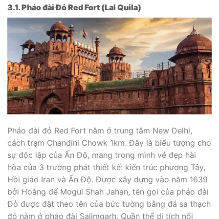
3.1. Pháo đài Đỏ Red Fort (Lal Quila)
Pháo đài đỏ Red Fort nằm ở trung tâm New Delhi,
cách trạm Chandini Chowk 1km. Đây là biểu tượng cho
sự độc lập của Ấn Độ, mang trong mình vẻ đẹp hài
hòa của 3 trường phát thiết kế: kiến trúc phương Tây,
Hồi giáo Iran và Ấn Độ. Được xây dựng vào năm 1639
bởi Hoàng đế Mogul Shah Jahan, tên gọi của pháo đài
Đỏ được đặt theo tên của bức tường bằng đá sa thạch
đỏ nằm ở pháo đài Salimgarh. Quần thể di tích nổi