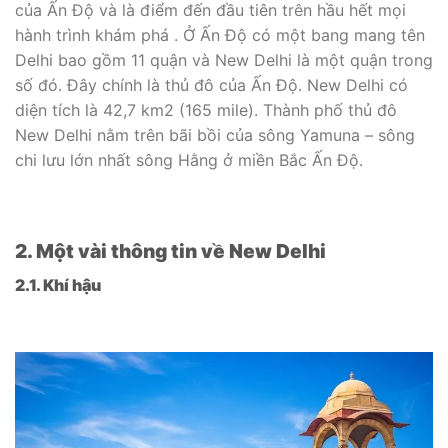
của Ấn Độ và là điểm đến đầu tiên trên hầu hết mọi
hành trình khám phá . Ở Ấn Độ có một bang mang tên
Delhi bao gồm 11 quận và New Delhi là một quận trong
số đó. Đây chính là thủ đô của Ấn Độ. New Delhi có
diện tích là 42,7 km2 (165 mile). Thành phố thủ đô
New Delhi nằm trên bãi bồi của sông Yamuna – sông
chi lưu lớn nhất sông Hằng ở miền Bắc Ấn Độ.
2. Một vài thông tin về New Delhi
2.1. Khí hậu