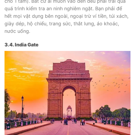
cho 1 tấm). Bất cứ ai muốn vào đền đều phải trải qua
quá trình kiểm tra an ninh nghiêm ngặt. Bạn phải để
hết mọi vật dụng bên ngoài, ngoại trừ ví tiền, túi xách,
giày dép, hộ chiếu, trang sức, thắt lưng, áo khoác,
nước uống.
3.4. India Gate