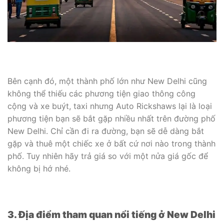
Bên cạnh đó, một thành phố lớn như New Delhi cũng
không thể thiếu các phương tiện giao thông công
cộng và xe buýt, taxi nhưng Auto Rickshaws lại là loại
phương tiện bạn sẽ bắt gặp nhiều nhất trên đường phố
New Delhi. Chỉ cần đi ra đường, bạn sẽ dễ dàng bắt
gặp và thuê một chiếc xe ở bất cứ nơi nào trong thành
phố. Tuy nhiên hãy trả giá so với một nửa giá gốc để
không bị hớ nhé.
3. Địa điểm tham quan nổi tiếng ở New Delhi