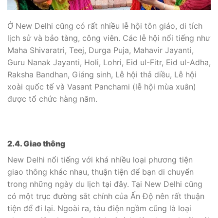
Ở New Delhi cũng có rất nhiều lễ hội tôn giáo, di tích
lịch sử và bảo tàng, công viên. Các lễ hội nổi tiếng như
Maha Shivaratri, Teej, Durga Puja, Mahavir Jayanti,
Guru Nanak Jayanti, Holi, Lohri, Eid ul-Fitr, Eid ul-Adha,
Raksha Bandhan, Giáng sinh, Lễ hội thả diều, Lễ hội
xoài quốc tế và Vasant Panchami (lễ hội mùa xuân)
được tổ chức hàng năm.
2.4. Giao thông
New Delhi nổi tiếng với khá nhiều loại phương tiện
giao thông khác nhau, thuận tiện để bạn di chuyển
trong những ngày du lịch tại đây. Tại New Delhi cũng
có một trục đường sắt chính của Ấn Độ nên rất thuận
tiện để đi lại. Ngoài ra, tàu điện ngầm cũng là loại