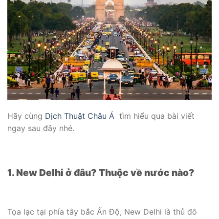
Hãy cùng
Dịch Thuật Châu Á
tìm hiểu qua bài viết
ngay sau đây nhé.
1. New Delhi ở đâu? Thuộc về nước nào?
Tọa lạc tại phía tây bắc Ấn Độ, New Delhi là thủ đô