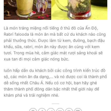
Là món tráng miệng nổi tiếng ở thủ đô của Ấn Độ,
Rabri falooda là món ăn mà bất cứ du khách nào cũng
phải thưởng thức. Được làm từ kem, đường, bạch đậu
khấu, sữa, rabri, món ăn này được ăn cùng với kem
tươi. Trong mùa hè, cảm giác mát rượi sảng khoái sẽ
xua tan đi mọi cảm giác nóng bức.
luôn hấp dẫn du khách bởi các công trình kiến trúc đồ
sộ, các món ăn đa dạng,… và nó được coi là thành phố
dễ sống nhất Châu Á. Nếu có cơ hội, bạn hãy ghé
thăm thành phố đông dân bậc nhất thế giới này để
khám phá và trải nghiệm nhé.