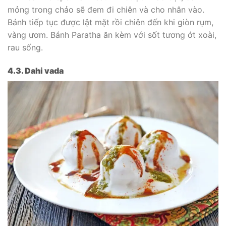
mỏng trong chảo sẽ đem đi chiên và cho nhân vào.
Bánh tiếp tục được lật mặt rồi chiên đến khi giòn rụm,
vàng ươm. Bánh Paratha ăn kèm với sốt tương ớt xoài,
rau sống.
4.3. Dahi vada