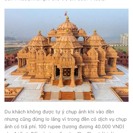
Du khách không được tự ý chụp ảnh khi vào đền
nhưng cũng đừng lo lắng vì trong đền có dịch vụ chụp
ảnh có trả phí. 100 rupee (tương đương 40.000 VND)