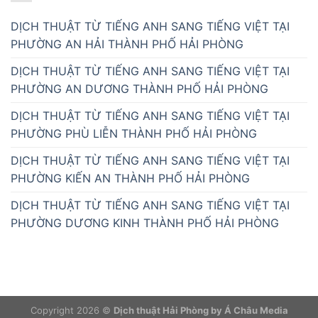
DỊCH THUẬT TỪ TIẾNG ANH SANG TIẾNG VIỆT TẠI
PHƯỜNG AN HẢI THÀNH PHỐ HẢI PHÒNG
DỊCH THUẬT TỪ TIẾNG ANH SANG TIẾNG VIỆT TẠI
PHƯỜNG AN DƯƠNG THÀNH PHỐ HẢI PHÒNG
DỊCH THUẬT TỪ TIẾNG ANH SANG TIẾNG VIỆT TẠI
PHƯỜNG PHÙ LIỄN THÀNH PHỐ HẢI PHÒNG
DỊCH THUẬT TỪ TIẾNG ANH SANG TIẾNG VIỆT TẠI
PHƯỜNG KIẾN AN THÀNH PHỐ HẢI PHÒNG
DỊCH THUẬT TỪ TIẾNG ANH SANG TIẾNG VIỆT TẠI
PHƯỜNG DƯƠNG KINH THÀNH PHỐ HẢI PHÒNG
Copyright 2026 ©
Dịch thuật Hải Phòng by Á Châu Media