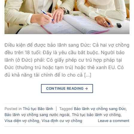
Điều kiện để được bảo lãnh sang Đức: Cả hai vợ chồng
đều trên 18 tuổi: Đây là yêu cầu bắt buộc. Người bảo
lãnh (ở Đức) phải: Có giấy phép cư trú hợp pháp tại
Đức (thường trú hoặc tạm trú) hoặc thẻ xanh EU. Có
đủ khả năng tài chính để lo cho cả […]
CONTINUE READING
→
Posted in
Thủ tục Bão lãnh
|
Tagged
Bảo lãnh vợ chồng sang Đức
,
Bảo lãnh vợ chồng sang nước ngoài
,
Thủ tục bảo lãnh vợ chồng
,
Visa diện vợ chồng
,
Visa định cư vợ chồng
Leave a comment