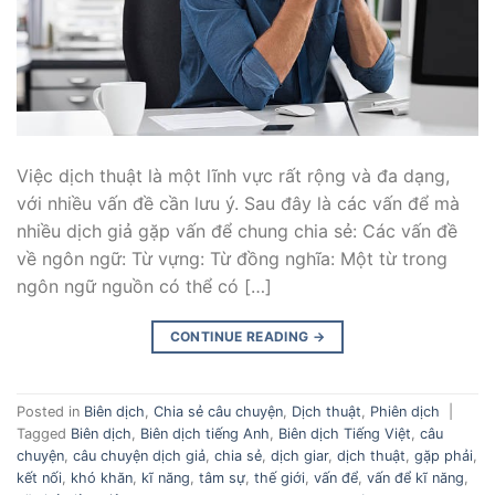
Việc dịch thuật là một lĩnh vực rất rộng và đa dạng,
với nhiều vấn đề cần lưu ý. Sau đây là các vấn để mà
nhiều dịch giả gặp vấn để chung chia sẻ: Các vấn đề
về ngôn ngữ: Từ vựng: Từ đồng nghĩa: Một từ trong
ngôn ngữ nguồn có thể có […]
CONTINUE READING
→
Posted in
Biên dịch
,
Chia sẻ câu chuyện
,
Dịch thuật
,
Phiên dịch
|
Tagged
Biên dịch
,
Biên dịch tiếng Anh
,
Biên dịch Tiếng Việt
,
câu
chuyện
,
câu chuyện dịch giả
,
chia sẻ
,
dịch giar
,
dịch thuật
,
gặp phải
,
kết nối
,
khó khăn
,
kĩ năng
,
tâm sự
,
thế giới
,
vấn để
,
vấn để kĩ năng
,