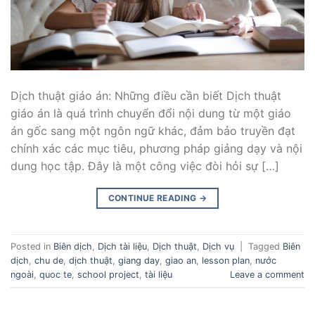
Dịch thuật giáo án: Những điều cần biết Dịch thuật
giáo án là quá trình chuyển đổi nội dung từ một giáo
án gốc sang một ngôn ngữ khác, đảm bảo truyền đạt
chính xác các mục tiêu, phương pháp giảng dạy và nội
dung học tập. Đây là một công việc đòi hỏi sự […]
CONTINUE READING
→
Posted in
Biên dịch
,
Dịch tài liệu
,
Dịch thuật
,
Dịch vụ
|
Tagged
Biên
dịch
,
chu de
,
dịch thuật
,
giang day
,
giao an
,
lesson plan
,
nước
ngoài
,
quoc te
,
school project
,
tài liệu
Leave a comment