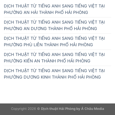
DỊCH THUẬT TỪ TIẾNG ANH SANG TIẾNG VIỆT TẠI
PHƯỜNG AN HẢI THÀNH PHỐ HẢI PHÒNG
DỊCH THUẬT TỪ TIẾNG ANH SANG TIẾNG VIỆT TẠI
PHƯỜNG AN DƯƠNG THÀNH PHỐ HẢI PHÒNG
DỊCH THUẬT TỪ TIẾNG ANH SANG TIẾNG VIỆT TẠI
PHƯỜNG PHÙ LIỄN THÀNH PHỐ HẢI PHÒNG
DỊCH THUẬT TỪ TIẾNG ANH SANG TIẾNG VIỆT TẠI
PHƯỜNG KIẾN AN THÀNH PHỐ HẢI PHÒNG
DỊCH THUẬT TỪ TIẾNG ANH SANG TIẾNG VIỆT TẠI
PHƯỜNG DƯƠNG KINH THÀNH PHỐ HẢI PHÒNG
Copyright 2026 ©
Dịch thuật Hải Phòng by Á Châu Media