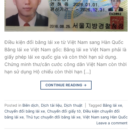
Điều kiện đổi bằng lái xe từ Việt Nam sang Hàn Quốc
Bằng lái xe Việt Nam gốc: Bằng lái xe Việt Nam phải là
giấy phép lái xe quốc gia và còn thời hạn sử dụng.
Chứng minh thư/căn cước công dân Việt Nam còn thời
hạn sử dụng Hộ chiếu còn thời hạn […]
CONTINUE READING
→
Posted in
Biên dịch
,
Dịch tài liệu
,
Dịch thuật
|
Tagged
Bằng lái xe
,
Chuyển đổi bằng lái xe
,
Chuyển đổi giấy tờ
,
Điều kiện chuyển đổi
bằng lái xe
,
Thủ tục chuyển đổi bằng lái xe
,
Việt Nam sang Hàn Quốc
Leave a comment