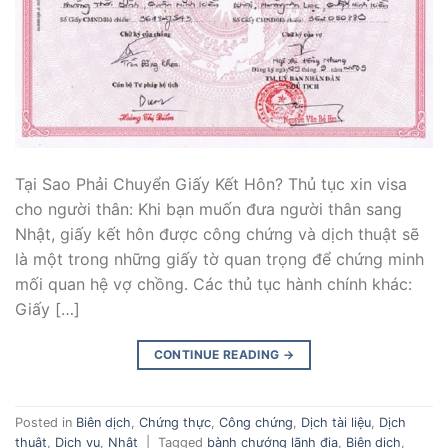
Tại Sao Phải Chuyển Giấy Kết Hôn? Thủ tục xin visa
cho người thân: Khi bạn muốn đưa người thân sang
Nhật, giấy kết hôn được công chứng và dịch thuật sẽ
là một trong những giấy tờ quan trọng để chứng minh
mối quan hệ vợ chồng. Các thủ tục hành chính khác:
Giấy […]
CONTINUE READING
→
Posted in
Biên dịch
,
Chứng thực
,
Công chứng
,
Dịch tài liệu
,
Dịch
thuật
,
Dịch vụ
,
Nhật
|
Tagged
bành chướng lãnh địa
,
Biên dịch
,