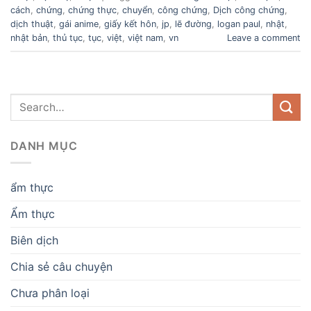
cách
,
chứng
,
chứng thực
,
chuyển
,
công chứng
,
Dịch công chứng
,
dịch thuật
,
gái anime
,
giấy kết hôn
,
jp
,
lẽ đường
,
logan paul
,
nhật
,
nhật bản
,
thủ tục
,
tục
,
việt
,
việt nam
,
vn
Leave a comment
DANH MỤC
ẩm thực
Ẩm thực
Biên dịch
Chia sẻ câu chuyện
Chưa phân loại