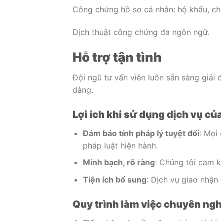
Công chứng hồ sơ cá nhân: hộ khẩu, chứ
Dịch thuật công chứng đa ngôn ngữ.
Hỗ trợ tận tình
Đội ngũ tư vấn viên luôn sẵn sàng giải
dàng.
Lợi ích khi sử dụng dịch vụ củ
Đảm bảo tính pháp lý tuyệt đối
: Mọi
pháp luật hiện hành.
Minh bạch, rõ ràng
: Chúng tôi cam k
Tiện ích bổ sung
: Dịch vụ giao nhận 
Quy trình làm việc chuyên ng