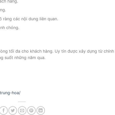
ách hàng.
ng.
õ ràng các nội dung liên quan.
anh chóng.
lòng tối đa cho khách hàng. Uy tín được xây dựng từ chính
ng suốt những năm qua.
-trung-hoa/