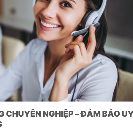
 CHUYÊN NGHIỆP – ĐẢM BẢO U
G