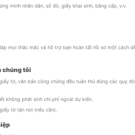
ng minh nhân dân, sổ đỏ, giấy khai sinh, bằng cấp, v.v.
 đáp mọi thắc mắc và hỗ trợ bạn hoàn tất hồ sơ một cách d
a chúng tôi
 giấy tờ, văn bản công chứng đều tuân thủ đúng các quy đị
ết không phát sinh chi phí ngoài dự kiến.
giấy tờ tận nơi (nếu cần).
hiệp