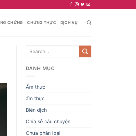
NG CHỨNG
CHỨNG THỰC
DỊCH VỤ
DANH MỤC
Ẩm thực
ẩm thực
Biên dịch
Chia sẻ câu chuyện
Chưa phân loại