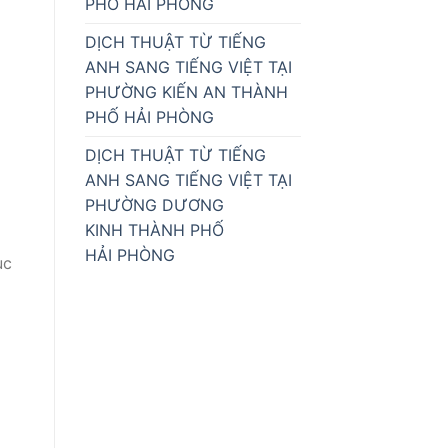
PHỐ HẢI PHÒNG
DỊCH THUẬT TỪ TIẾNG
ANH SANG TIẾNG VIỆT TẠI
PHƯỜNG KIẾN AN THÀNH
PHỐ HẢI PHÒNG
DỊCH THUẬT TỪ TIẾNG
ANH SANG TIẾNG VIỆT TẠI
PHƯỜNG DƯƠNG
KINH THÀNH PHỐ
HẢI PHÒNG
ục