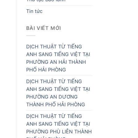
Tin tức
BÀI VIẾT MỚI
DỊCH THUẬT TỪ TIẾNG
ANH SANG TIẾNG VIỆT TẠI
PHƯỜNG AN HẢI THÀNH
PHỐ HẢI PHÒNG
DỊCH THUẬT TỪ TIẾNG
ANH SANG TIẾNG VIỆT TẠI
PHƯỜNG AN DƯƠNG
THÀNH PHỐ HẢI PHÒNG
DỊCH THUẬT TỪ TIẾNG
ANH SANG TIẾNG VIỆT TẠI
PHƯỜNG PHÙ LIỄN THÀNH