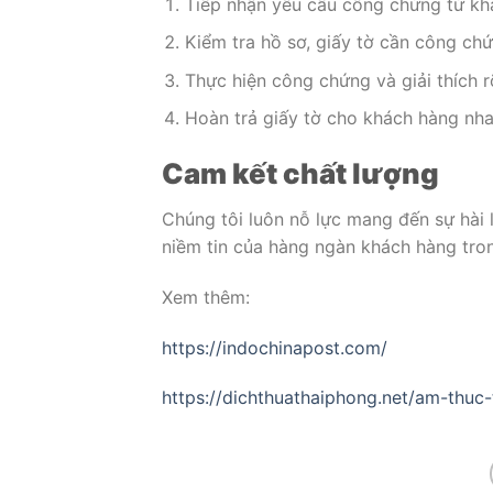
Tiếp nhận yêu cầu công chứng từ kh
Kiểm tra hồ sơ, giấy tờ cần công chứ
Thực hiện công chứng và giải thích r
Hoàn trả giấy tờ cho khách hàng nh
Cam kết chất lượng
Chúng tôi luôn nỗ lực mang đến sự hài 
niềm tin của hàng ngàn khách hàng tro
Xem thêm:
https://indochinapost.com/
https://dichthuathaiphong.net/am-thuc