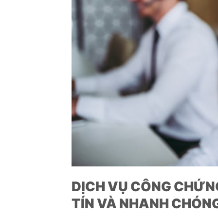
DỊCH VỤ CÔNG CHỨNG
TÍN VÀ NHANH CHÓN