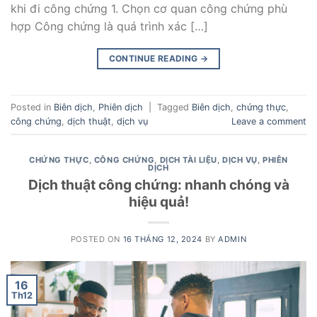
khi đi công chứng 1. Chọn cơ quan công chứng phù
hợp Công chứng là quá trình xác […]
CONTINUE READING
→
Posted in
Biên dịch
,
Phiên dịch
|
Tagged
Biên dịch
,
chứng thực
,
công chứng
,
dịch thuật
,
dịch vụ
Leave a comment
CHỨNG THỰC
,
CÔNG CHỨNG
,
DỊCH TÀI LIỆU
,
DỊCH VỤ
,
PHIÊN
DỊCH
Dịch thuật công chứng: nhanh chóng và
hiệu quả!
POSTED ON
16 THÁNG 12, 2024
BY
ADMIN
16
Th12