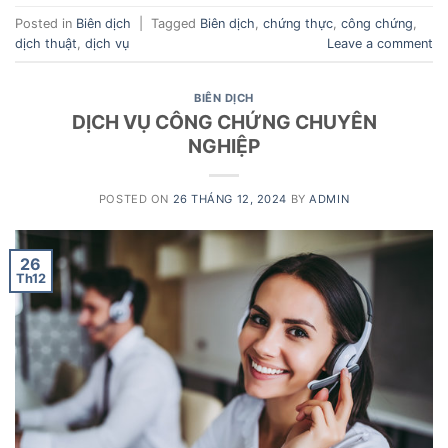
Posted in
Biên dịch
|
Tagged
Biên dịch
,
chứng thực
,
công chứng
,
dịch thuật
,
dịch vụ
Leave a comment
BIÊN DỊCH
DỊCH VỤ CÔNG CHỨNG CHUYÊN
NGHIỆP
POSTED ON
26 THÁNG 12, 2024
BY
ADMIN
26
Th12