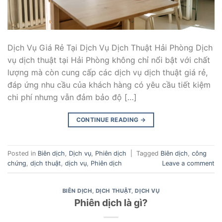
Dịch Vụ Giá Rẻ Tại Dịch Vụ Dịch Thuật Hải Phòng Dịch
vụ dịch thuật tại Hải Phòng không chỉ nổi bật với chất
lượng mà còn cung cấp các dịch vụ dịch thuật giá rẻ,
đáp ứng nhu cầu của khách hàng có yêu cầu tiết kiệm
chi phí nhưng vẫn đảm bảo độ […]
CONTINUE READING
→
Posted in
Biên dịch
,
Dịch vụ
,
Phiên dịch
|
Tagged
Biên dịch
,
công
chứng
,
dịch thuật
,
dịch vụ
,
Phiên dịch
Leave a comment
BIÊN DỊCH
,
DỊCH THUẬT
,
DỊCH VỤ
Phiên dịch là gì?