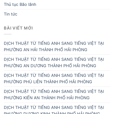
Thủ tục Bão lãnh
Tin tức
BÀI VIẾT MỚI
DỊCH THUẬT TỪ TIẾNG ANH SANG TIẾNG VIỆT TẠI
PHƯỜNG AN HẢI THÀNH PHỐ HẢI PHÒNG
DỊCH THUẬT TỪ TIẾNG ANH SANG TIẾNG VIỆT TẠI
PHƯỜNG AN DƯƠNG THÀNH PHỐ HẢI PHÒNG
DỊCH THUẬT TỪ TIẾNG ANH SANG TIẾNG VIỆT TẠI
PHƯỜNG PHÙ LIỄN THÀNH PHỐ HẢI PHÒNG
DỊCH THUẬT TỪ TIẾNG ANH SANG TIẾNG VIỆT TẠI
PHƯỜNG KIẾN AN THÀNH PHỐ HẢI PHÒNG
DỊCH THUẬT TỪ TIẾNG ANH SANG TIẾNG VIỆT TẠI
PHƯỜNG DƯƠNG KINH THÀNH PHỐ HẢI PHÒNG