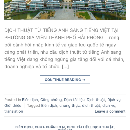
DỊCH THUẬT TỪ TIẾNG ANH SANG TIẾNG VIỆT TẠI
PHƯỜNG GIA VIÊN THÀNH PHỐ HẢI PHÒNG Trong
bối cảnh hội nhập kinh tế và giao lưu quốc tế ngày
càng phát triển, nhu cầu dịch thuật từ tiếng Anh sang
tiếng Việt đang không ngừng gia tăng đối với cá nhân,
doanh nghiệp và tổ chức. […]
CONTINUE READING
→
Posted in
Biên dịch
,
Công chứng
,
Dịch tài liệu
,
Dịch thuật
,
Dịch vụ
,
Giới thiệu
|
Tagged
Biên dịch
,
chứng thực
,
dịch thuật
,
dịch vụ
,
translation
Leave a comment
BIÊN DỊCH
,
CHƯA PHÂN LOẠI
,
DỊCH TÀI LIỆU
,
DỊCH THUẬT
,