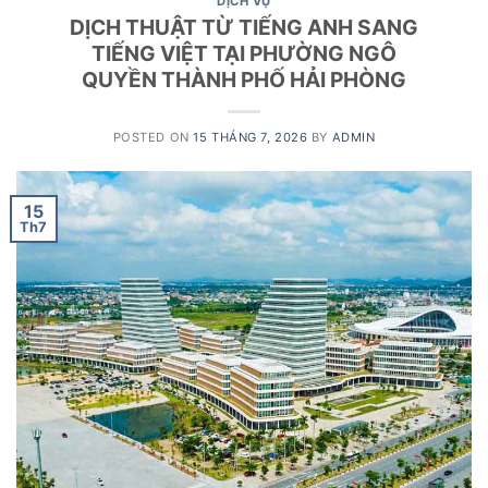
DỊCH VỤ
DỊCH THUẬT TỪ TIẾNG ANH SANG
TIẾNG VIỆT TẠI PHƯỜNG NGÔ
QUYỀN THÀNH PHỐ HẢI PHÒNG
POSTED ON
15 THÁNG 7, 2026
BY
ADMIN
15
Th7