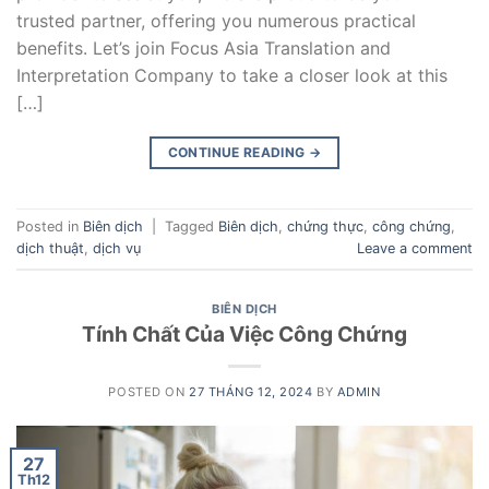
trusted partner, offering you numerous practical
benefits. Let’s join Focus Asia Translation and
Interpretation Company to take a closer look at this
[…]
CONTINUE READING
→
Posted in
Biên dịch
|
Tagged
Biên dịch
,
chứng thực
,
công chứng
,
dịch thuật
,
dịch vụ
Leave a comment
BIÊN DỊCH
Tính Chất Của Việc Công Chứng
POSTED ON
27 THÁNG 12, 2024
BY
ADMIN
27
Th12