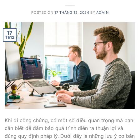
POSTED ON
17 THÁNG 12, 2024
BY
ADMIN
17
Th12
Khi đi công chứng, có một số điều quan trọng mà bạn
cần biết để đảm bảo quá trình diễn ra thuận lợi và
đúng quy định pháp lý. Dưới đây là những lưu ý cơ bản