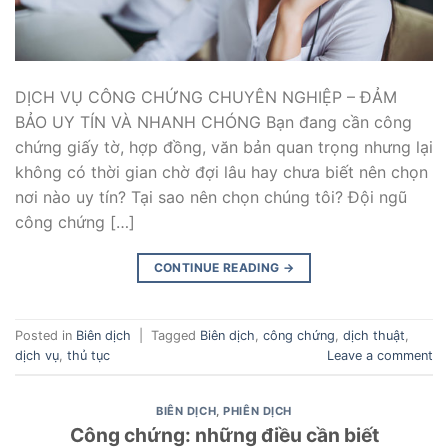
DỊCH VỤ CÔNG CHỨNG CHUYÊN NGHIỆP – ĐẢM
BẢO UY TÍN VÀ NHANH CHÓNG Bạn đang cần công
chứng giấy tờ, hợp đồng, văn bản quan trọng nhưng lại
không có thời gian chờ đợi lâu hay chưa biết nên chọn
nơi nào uy tín? Tại sao nên chọn chúng tôi? Đội ngũ
công chứng […]
CONTINUE READING
→
Posted in
Biên dịch
|
Tagged
Biên dịch
,
công chứng
,
dịch thuật
,
dịch vụ
,
thủ tục
Leave a comment
BIÊN DỊCH
,
PHIÊN DỊCH
Công chứng: những điều cần biết