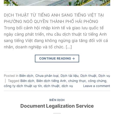
DỊCH THUẬT TỪ TIẾNG ANH SANG TIẾNG VIỆT TẠI
PHƯỜNG NGÔ QUYỀN THÀNH PHỐ HẢI PHÒNG
Trong bối cảnh hội nhập kinh tế và giao lưu quốc tế
ngày càng phát triển, nhu cầu dịch thuật từ tiếng Anh
sang tiếng Việt đang không ngừng gia tăng đối với cá
nhân, doanh nghiệp và tổ chức. […]
CONTINUE READING
→
Posted in
Biên dịch
,
Chưa phân loại
,
Dịch tài liệu
,
Dịch thuật
,
Dịch vụ
|
Tagged
Biên dịch
,
Biên dịch tiếng Anh
,
chứng thực
,
công chứng
,
công ty dịch thuật uy tín
,
dịch thuật
,
dịch vụ
Leave a comment
BIÊN DỊCH
Document Legalization Service