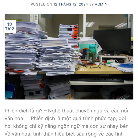
POSTED ON
12 THÁNG 12, 2024
BY
ADMIN
12
Th12
Phiên dịch là gì? – Nghệ thuật chuyển ngữ và cầu nối
văn hóa Phiên dịch là một quá trình phức tạp, đòi
hỏi không chỉ kỹ năng ngôn ngữ mà còn sự nhạy bén
về văn hóa, tinh thần hiểu biết sâu rộng về các lĩnh