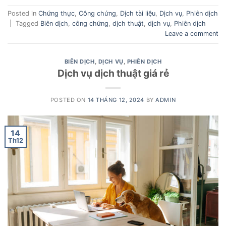
Posted in
Chứng thực
,
Công chứng
,
Dịch tài liệu
,
Dịch vụ
,
Phiên dịch
|
Tagged
Biên dịch
,
công chứng
,
dịch thuật
,
dịch vụ
,
Phiên dịch
Leave a comment
BIÊN DỊCH
,
DỊCH VỤ
,
PHIÊN DỊCH
Dịch vụ dịch thuật giá rẻ
POSTED ON
14 THÁNG 12, 2024
BY
ADMIN
14
Th12