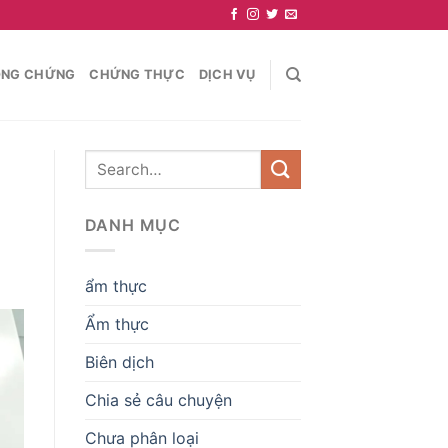
NG CHỨNG
CHỨNG THỰC
DỊCH VỤ
DANH MỤC
ẩm thực
Ẩm thực
Biên dịch
Chia sẻ câu chuyện
Chưa phân loại