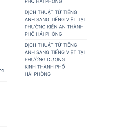
PHỐ HẢI PHÒNG
DỊCH THUẬT TỪ TIẾNG
ANH SANG TIẾNG VIỆT TẠI
PHƯỜNG KIẾN AN THÀNH
PHỐ HẢI PHÒNG
DỊCH THUẬT TỪ TIẾNG
ANH SANG TIẾNG VIỆT TẠI
PHƯỜNG DƯƠNG
KINH THÀNH PHỐ
ng
HẢI PHÒNG