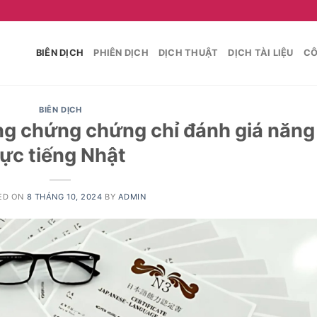
BIÊN DỊCH
PHIÊN DỊCH
DỊCH THUẬT
DỊCH TÀI LIỆU
CÔ
BIÊN DỊCH
ông chứng chứng chỉ đánh giá năng
lực tiếng Nhật
ED ON
8 THÁNG 10, 2024
BY
ADMIN