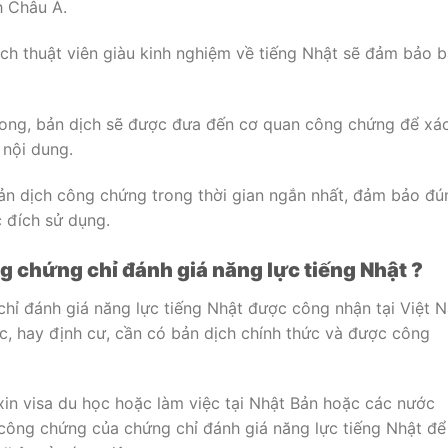
h Châu Á.
ịch thuật viên giàu kinh nghiệm về tiếng Nhật sẽ đảm bảo 
xong, bản dịch sẽ được đưa đến cơ quan công chứng để xá
 nội dung.
ản dịch công chứng trong thời gian ngắn nhất, đảm bảo đú
 đích sử dụng.
g chứng chỉ đánh giá năng lực tiếng Nhật ?
hỉ đánh giá năng lực tiếng Nhật được công nhận tại Việt 
ọc, hay định cư, cần có bản dịch chính thức và được công
xin visa du học hoặc làm việc tại Nhật Bản hoặc các nước
công chứng của chứng chỉ đánh giá năng lực tiếng Nhật để