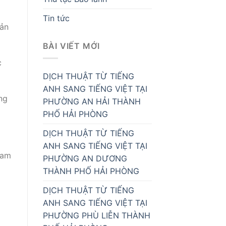
Tin tức
bản
BÀI VIẾT MỚI
c
DỊCH THUẬT TỪ TIẾNG
ANH SANG TIẾNG VIỆT TẠI
ng
PHƯỜNG AN HẢI THÀNH
PHỐ HẢI PHÒNG
DỊCH THUẬT TỪ TIẾNG
ANH SANG TIẾNG VIỆT TẠI
Nam
PHƯỜNG AN DƯƠNG
THÀNH PHỐ HẢI PHÒNG
DỊCH THUẬT TỪ TIẾNG
ANH SANG TIẾNG VIỆT TẠI
PHƯỜNG PHÙ LIỄN THÀNH