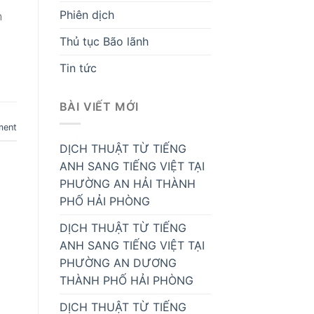
Phiên dịch
n
Thủ tục Bão lãnh
Tin tức
BÀI VIẾT MỚI
ment
DỊCH THUẬT TỪ TIẾNG
ANH SANG TIẾNG VIỆT TẠI
PHƯỜNG AN HẢI THÀNH
PHỐ HẢI PHÒNG
DỊCH THUẬT TỪ TIẾNG
ANH SANG TIẾNG VIỆT TẠI
PHƯỜNG AN DƯƠNG
THÀNH PHỐ HẢI PHÒNG
DỊCH THUẬT TỪ TIẾNG