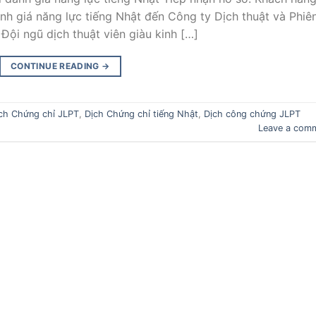
h giá năng lực tiếng Nhật đến Công ty Dịch thuật và Phiê
Đội ngũ dịch thuật viên giàu kinh […]
CONTINUE READING
→
ch Chứng chỉ JLPT
,
Dịch Chứng chỉ tiếng Nhật
,
Dịch công chứng JLPT
Leave a com