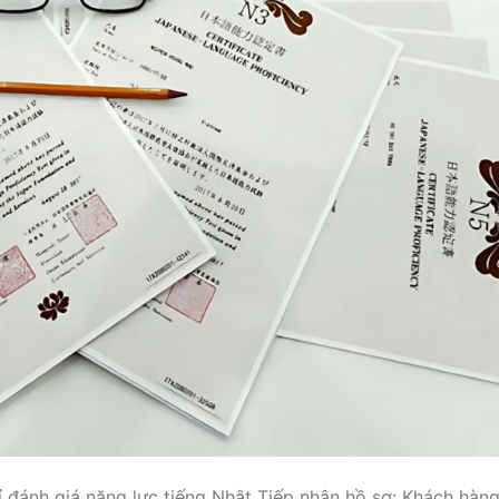
 đánh giá năng lực tiếng Nhật Tiếp nhận hồ sơ: Khách hàn