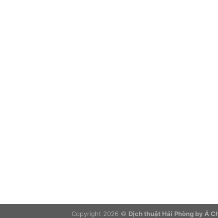
Copyright 2026 ©
Dịch thuật Hải Phòng by Á 