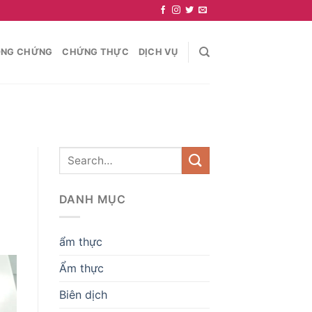
NG CHỨNG
CHỨNG THỰC
DỊCH VỤ
DANH MỤC
ẩm thực
Ẩm thực
Biên dịch