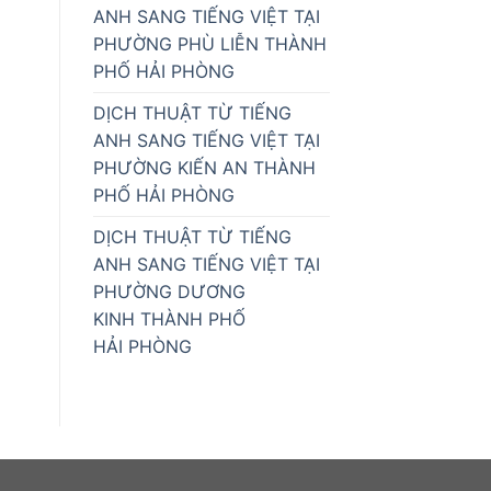
ANH SANG TIẾNG VIỆT TẠI
PHƯỜNG PHÙ LIỄN THÀNH
PHỐ HẢI PHÒNG
DỊCH THUẬT TỪ TIẾNG
ANH SANG TIẾNG VIỆT TẠI
PHƯỜNG KIẾN AN THÀNH
PHỐ HẢI PHÒNG
DỊCH THUẬT TỪ TIẾNG
ANH SANG TIẾNG VIỆT TẠI
PHƯỜNG DƯƠNG
KINH THÀNH PHỐ
HẢI PHÒNG