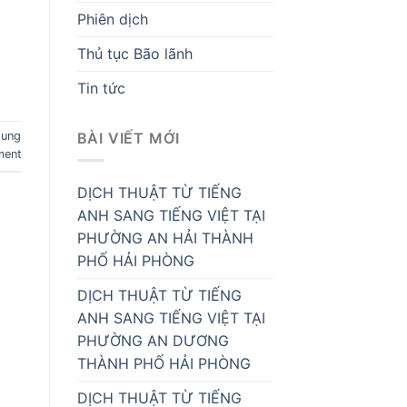
Phiên dịch
Thủ tục Bão lãnh
Tin tức
BÀI VIẾT MỚI
tung
ment
DỊCH THUẬT TỪ TIẾNG
ANH SANG TIẾNG VIỆT TẠI
PHƯỜNG AN HẢI THÀNH
PHỐ HẢI PHÒNG
DỊCH THUẬT TỪ TIẾNG
ANH SANG TIẾNG VIỆT TẠI
PHƯỜNG AN DƯƠNG
THÀNH PHỐ HẢI PHÒNG
DỊCH THUẬT TỪ TIẾNG