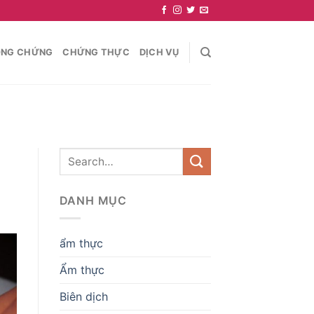
NG CHỨNG
CHỨNG THỰC
DỊCH VỤ
DANH MỤC
ẩm thực
Ẩm thực
Biên dịch