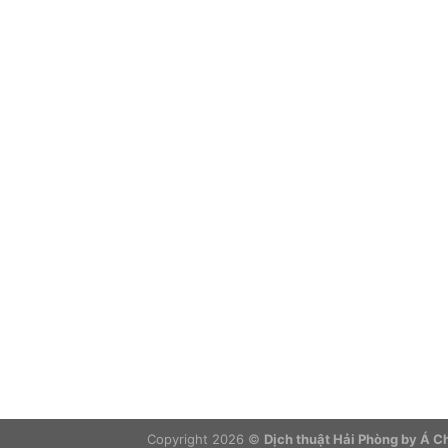
Copyright 2026 ©
Dịch thuật Hải Phòng by Á 