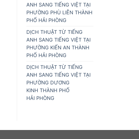
ANH SANG TIẾNG VIỆT TẠI
PHƯỜNG PHÙ LIỄN THÀNH
PHỐ HẢI PHÒNG
DỊCH THUẬT TỪ TIẾNG
ANH SANG TIẾNG VIỆT TẠI
PHƯỜNG KIẾN AN THÀNH
PHỐ HẢI PHÒNG
DỊCH THUẬT TỪ TIẾNG
ANH SANG TIẾNG VIỆT TẠI
PHƯỜNG DƯƠNG
KINH THÀNH PHỐ
HẢI PHÒNG