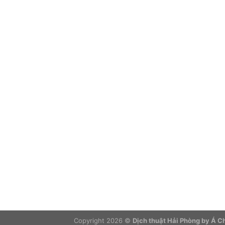
Copyright 2026 ©
Dịch thuật Hải Phòng by Á 