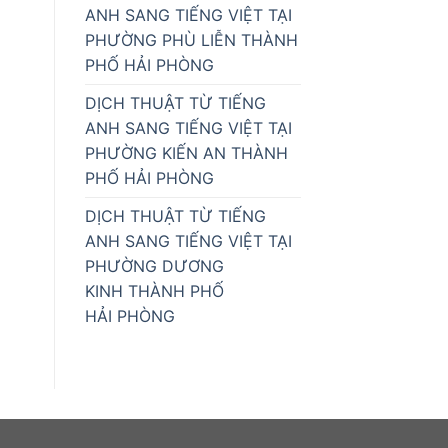
ANH SANG TIẾNG VIỆT TẠI
PHƯỜNG PHÙ LIỄN THÀNH
PHỐ HẢI PHÒNG
DỊCH THUẬT TỪ TIẾNG
ANH SANG TIẾNG VIỆT TẠI
PHƯỜNG KIẾN AN THÀNH
PHỐ HẢI PHÒNG
DỊCH THUẬT TỪ TIẾNG
ANH SANG TIẾNG VIỆT TẠI
PHƯỜNG DƯƠNG
KINH THÀNH PHỐ
HẢI PHÒNG