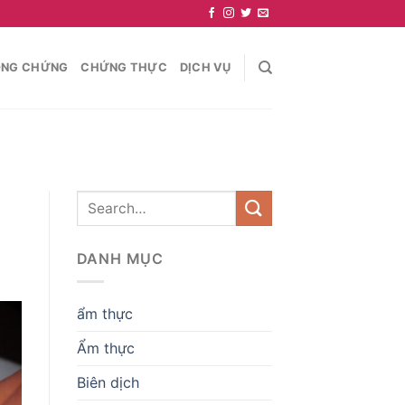
NG CHỨNG
CHỨNG THỰC
DỊCH VỤ
DANH MỤC
ẩm thực
Ẩm thực
Biên dịch