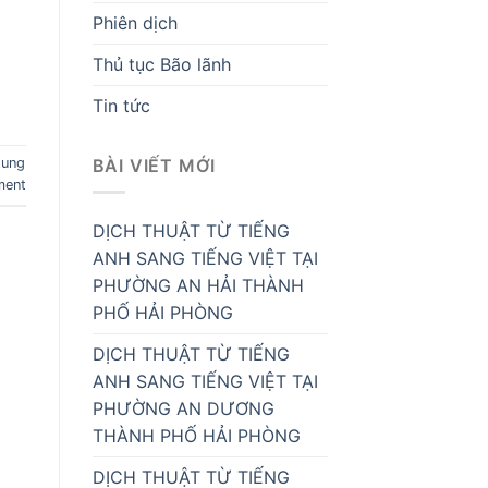
Phiên dịch
Thủ tục Bão lãnh
Tin tức
BÀI VIẾT MỚI
tung
ment
DỊCH THUẬT TỪ TIẾNG
ANH SANG TIẾNG VIỆT TẠI
PHƯỜNG AN HẢI THÀNH
PHỐ HẢI PHÒNG
DỊCH THUẬT TỪ TIẾNG
ANH SANG TIẾNG VIỆT TẠI
PHƯỜNG AN DƯƠNG
THÀNH PHỐ HẢI PHÒNG
DỊCH THUẬT TỪ TIẾNG