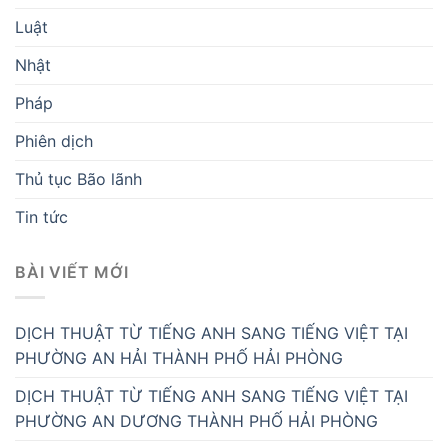
Luật
Nhật
Pháp
Phiên dịch
Thủ tục Bão lãnh
Tin tức
BÀI VIẾT MỚI
DỊCH THUẬT TỪ TIẾNG ANH SANG TIẾNG VIỆT TẠI
PHƯỜNG AN HẢI THÀNH PHỐ HẢI PHÒNG
DỊCH THUẬT TỪ TIẾNG ANH SANG TIẾNG VIỆT TẠI
PHƯỜNG AN DƯƠNG THÀNH PHỐ HẢI PHÒNG