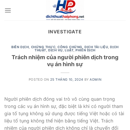
Skip
to
content
INVESTIGATE
BIÊN DỊCH
,
CHỨNG THỰC
,
CÔNG CHỨNG
,
DỊCH TÀI LIỆU
,
DỊCH
THUẬT
,
DỊCH VỤ
,
LUẬT
,
PHIÊN DỊCH
Trách nhiệm của người phiên dịch trong
vụ án hình sự
POSTED ON
25 THÁNG 10, 2024
BY
ADMIN
Người phiên dịch đóng vai trò vô cùng quan trọng
trong các vụ án hình sự, đặc biệt là khi có người tham
gia tố tụng không sử dụng được tiếng Việt hoặc có tài
liệu tố tụng không thể hiện bằng tiếng Việt. Trách
nhiệm của người phiên dịch không chỉ là chuyển đổi