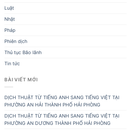
Luật
Nhật
Pháp
Phiên dịch
Thủ tục Bão lãnh
Tin tức
BÀI VIẾT MỚI
DỊCH THUẬT TỪ TIẾNG ANH SANG TIẾNG VIỆT TẠI
PHƯỜNG AN HẢI THÀNH PHỐ HẢI PHÒNG
DỊCH THUẬT TỪ TIẾNG ANH SANG TIẾNG VIỆT TẠI
PHƯỜNG AN DƯƠNG THÀNH PHỐ HẢI PHÒNG