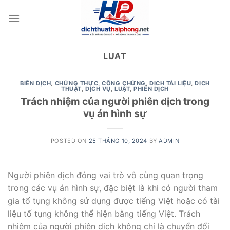
Skip
to
content
LUAT
BIÊN DỊCH
,
CHỨNG THỰC
,
CÔNG CHỨNG
,
DỊCH TÀI LIỆU
,
DỊCH
THUẬT
,
DỊCH VỤ
,
LUẬT
,
PHIÊN DỊCH
Trách nhiệm của người phiên dịch trong
vụ án hình sự
POSTED ON
25 THÁNG 10, 2024
BY
ADMIN
Người phiên dịch đóng vai trò vô cùng quan trọng
trong các vụ án hình sự, đặc biệt là khi có người tham
gia tố tụng không sử dụng được tiếng Việt hoặc có tài
liệu tố tụng không thể hiện bằng tiếng Việt. Trách
nhiệm của người phiên dịch không chỉ là chuyển đổi