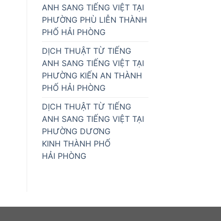
ANH SANG TIẾNG VIỆT TẠI
PHƯỜNG PHÙ LIỄN THÀNH
PHỐ HẢI PHÒNG
DỊCH THUẬT TỪ TIẾNG
ANH SANG TIẾNG VIỆT TẠI
PHƯỜNG KIẾN AN THÀNH
PHỐ HẢI PHÒNG
DỊCH THUẬT TỪ TIẾNG
ANH SANG TIẾNG VIỆT TẠI
PHƯỜNG DƯƠNG
KINH THÀNH PHỐ
HẢI PHÒNG