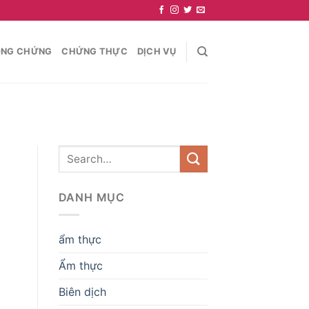
NG CHỨNG
CHỨNG THỰC
DỊCH VỤ
DANH MỤC
ẩm thực
Ẩm thực
Biên dịch