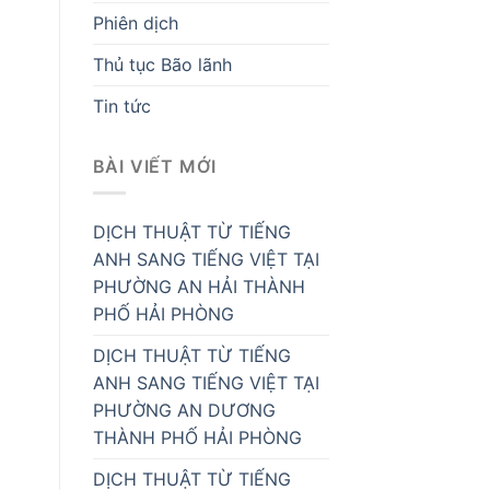
Phiên dịch
Thủ tục Bão lãnh
Tin tức
BÀI VIẾT MỚI
DỊCH THUẬT TỪ TIẾNG
ANH SANG TIẾNG VIỆT TẠI
PHƯỜNG AN HẢI THÀNH
PHỐ HẢI PHÒNG
DỊCH THUẬT TỪ TIẾNG
ANH SANG TIẾNG VIỆT TẠI
PHƯỜNG AN DƯƠNG
THÀNH PHỐ HẢI PHÒNG
DỊCH THUẬT TỪ TIẾNG