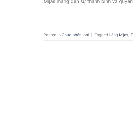
Mijas mang đến sự thanh bình và quyến
Posted in
Chưa phân loại
|
Tagged
Làng Mijas
,
T