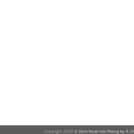
Copyright 2026 ©
Dịch thuật Hải Phòng by Á 