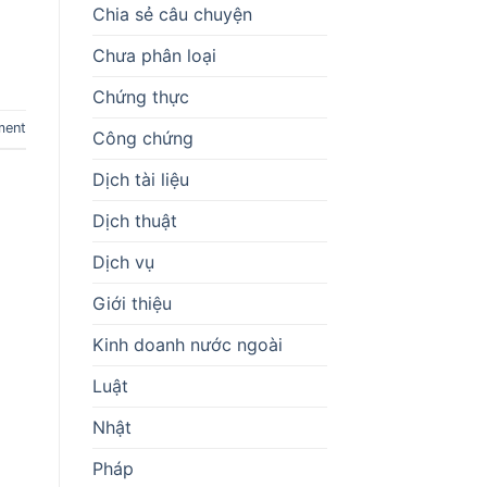
Chia sẻ câu chuyện
Chưa phân loại
Chứng thực
ment
Công chứng
Dịch tài liệu
Dịch thuật
Dịch vụ
Giới thiệu
Kinh doanh nước ngoài
Luật
Nhật
Pháp