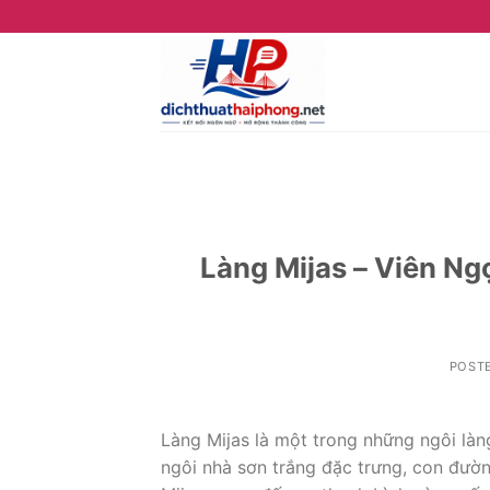
Skip
to
content
Làng Mijas – Viên Ng
POST
Làng Mijas là một trong những ngôi làn
ngôi nhà sơn trắng đặc trưng, con đườn