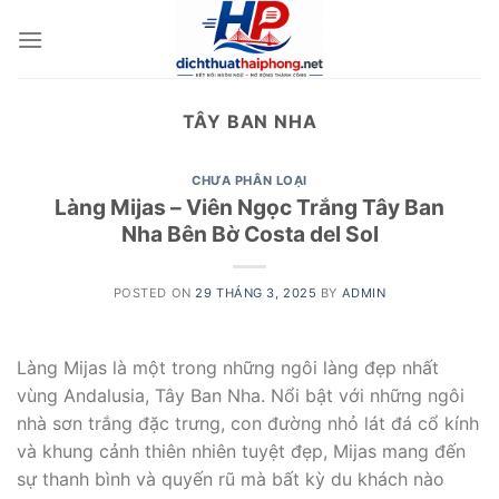
Skip
to
content
TÂY BAN NHA
CHƯA PHÂN LOẠI
Làng Mijas – Viên Ngọc Trắng Tây Ban
Nha Bên Bờ Costa del Sol
POSTED ON
29 THÁNG 3, 2025
BY
ADMIN
Làng Mijas là một trong những ngôi làng đẹp nhất
vùng Andalusia, Tây Ban Nha. Nổi bật với những ngôi
nhà sơn trắng đặc trưng, con đường nhỏ lát đá cổ kính
và khung cảnh thiên nhiên tuyệt đẹp, Mijas mang đến
sự thanh bình và quyến rũ mà bất kỳ du khách nào