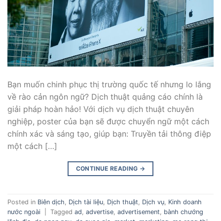
Bạn muốn chinh phục thị trường quốc tế nhưng lo lắng
về rào cản ngôn ngữ? Dịch thuật quảng cáo chính là
giải pháp hoàn hảo! Với dịch vụ dịch thuật chuyên
nghiệp, poster của bạn sẽ được chuyển ngữ một cách
chính xác và sáng tạo, giúp bạn: Truyền tải thông điệp
một cách […]
CONTINUE READING
→
Posted in
Biên dịch
,
Dịch tài liệu
,
Dịch thuật
,
Dịch vụ
,
Kinh doanh
nước ngoài
|
Tagged
ad
,
advertise
,
advertisement
,
bành chướng