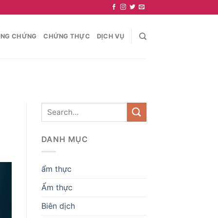
NG CHỨNG
CHỨNG THỰC
DỊCH VỤ
DANH MỤC
ẩm thực
Ẩm thực
Biên dịch