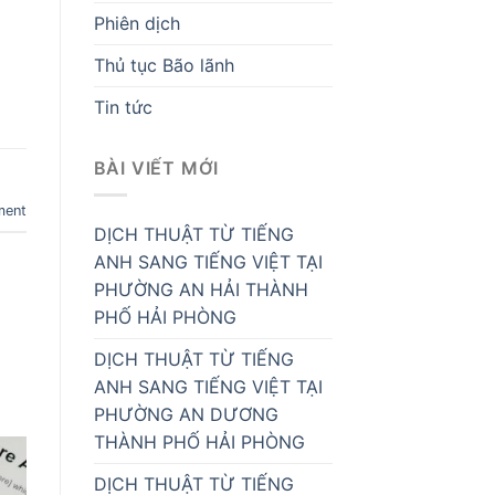
Phiên dịch
Thủ tục Bão lãnh
Tin tức
BÀI VIẾT MỚI
g
ment
DỊCH THUẬT TỪ TIẾNG
ANH SANG TIẾNG VIỆT TẠI
PHƯỜNG AN HẢI THÀNH
PHỐ HẢI PHÒNG
DỊCH THUẬT TỪ TIẾNG
ANH SANG TIẾNG VIỆT TẠI
PHƯỜNG AN DƯƠNG
THÀNH PHỐ HẢI PHÒNG
DỊCH THUẬT TỪ TIẾNG