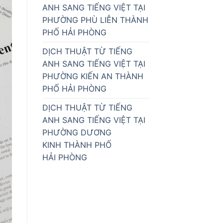
ANH SANG TIẾNG VIỆT TẠI
PHƯỜNG PHÙ LIỄN THÀNH
PHỐ HẢI PHÒNG
DỊCH THUẬT TỪ TIẾNG
ANH SANG TIẾNG VIỆT TẠI
PHƯỜNG KIẾN AN THÀNH
PHỐ HẢI PHÒNG
DỊCH THUẬT TỪ TIẾNG
ANH SANG TIẾNG VIỆT TẠI
PHƯỜNG DƯƠNG
KINH THÀNH PHỐ
HẢI PHÒNG