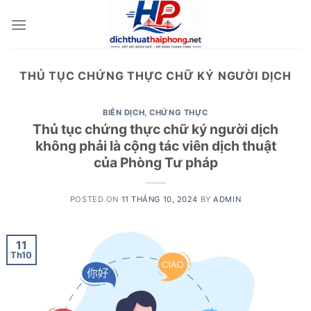
Skip
to
content
THỦ TỤC CHỨNG THỰC CHỮ KÝ NGƯỜI DỊCH
BIÊN DỊCH
,
CHỨNG THỰC
Thủ tục chứng thực chữ ký người dịch
không phải là cộng tác viên dịch thuật
của Phòng Tư pháp
POSTED ON
11 THÁNG 10, 2024
BY
ADMIN
11
Th10