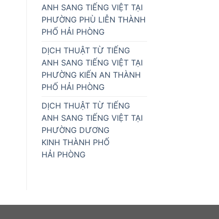
ANH SANG TIẾNG VIỆT TẠI
PHƯỜNG PHÙ LIỄN THÀNH
PHỐ HẢI PHÒNG
DỊCH THUẬT TỪ TIẾNG
ANH SANG TIẾNG VIỆT TẠI
PHƯỜNG KIẾN AN THÀNH
PHỐ HẢI PHÒNG
DỊCH THUẬT TỪ TIẾNG
ANH SANG TIẾNG VIỆT TẠI
PHƯỜNG DƯƠNG
KINH THÀNH PHỐ
HẢI PHÒNG