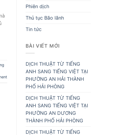
Phiên dịch
 mà
Thủ tục Bão lãnh
ủ
Tin tức
BÀI VIẾT MỚI
DỊCH THUẬT TỪ TIẾNG
ng
ANH SANG TIẾNG VIỆT TẠI
ment
PHƯỜNG AN HẢI THÀNH
PHỐ HẢI PHÒNG
DỊCH THUẬT TỪ TIẾNG
ANH SANG TIẾNG VIỆT TẠI
PHƯỜNG AN DƯƠNG
THÀNH PHỐ HẢI PHÒNG
DỊCH THUẬT TỪ TIẾNG