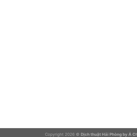
Copyright 2026 ©
Dịch thuật Hải Phòng by Á 