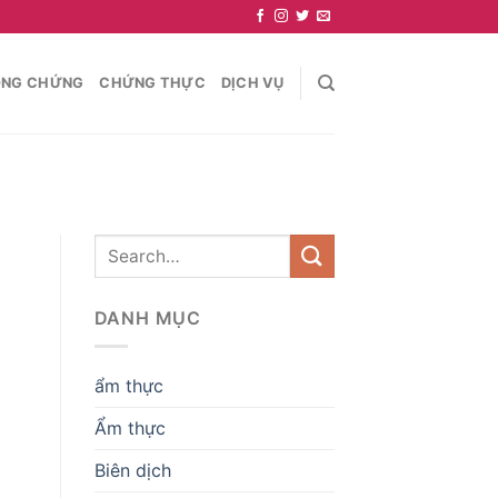
NG CHỨNG
CHỨNG THỰC
DỊCH VỤ
DANH MỤC
ẩm thực
Ẩm thực
Biên dịch