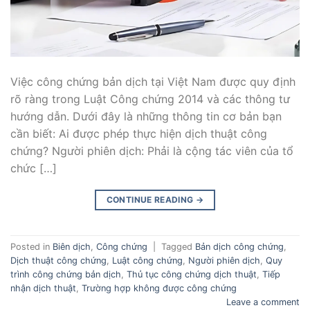
Việc công chứng bản dịch tại Việt Nam được quy định
rõ ràng trong Luật Công chứng 2014 và các thông tư
hướng dẫn. Dưới đây là những thông tin cơ bản bạn
cần biết: Ai được phép thực hiện dịch thuật công
chứng? Người phiên dịch: Phải là cộng tác viên của tổ
chức […]
CONTINUE READING
→
Posted in
Biên dịch
,
Công chứng
|
Tagged
Bản dịch công chứng
,
Dịch thuật công chứng
,
Luật công chứng
,
Người phiên dịch
,
Quy
trình công chứng bản dịch
,
Thủ tục công chứng dịch thuật
,
Tiếp
nhận dịch thuật
,
Trường hợp không được công chứng
Leave a comment