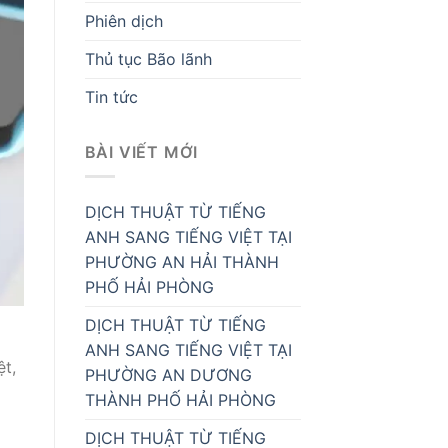
Phiên dịch
Thủ tục Bão lãnh
Tin tức
BÀI VIẾT MỚI
DỊCH THUẬT TỪ TIẾNG
ANH SANG TIẾNG VIỆT TẠI
PHƯỜNG AN HẢI THÀNH
PHỐ HẢI PHÒNG
DỊCH THUẬT TỪ TIẾNG
ANH SANG TIẾNG VIỆT TẠI
ệt,
PHƯỜNG AN DƯƠNG
THÀNH PHỐ HẢI PHÒNG
DỊCH THUẬT TỪ TIẾNG