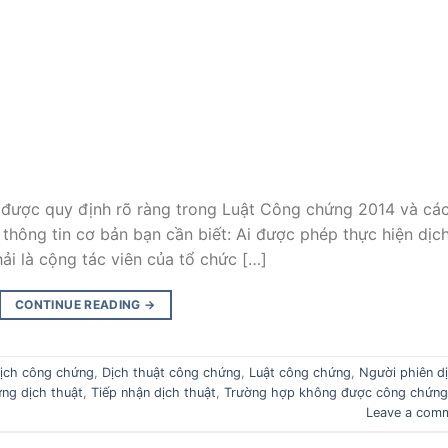
 được quy định rõ ràng trong Luật Công chứng 2014 và cá
thông tin cơ bản bạn cần biết: Ai được phép thực hiện dịc
ải là cộng tác viên của tổ chức […]
CONTINUE READING
→
ịch công chứng
,
Dịch thuật công chứng
,
Luật công chứng
,
Người phiên d
ng dịch thuật
,
Tiếp nhận dịch thuật
,
Trường hợp không được công chứng
Leave a com