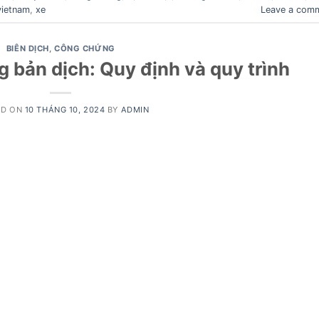
vietnam
,
xe
Leave a com
BIÊN DỊCH
,
CÔNG CHỨNG
 bản dịch: Quy định và quy trình
ED ON
10 THÁNG 10, 2024
BY
ADMIN