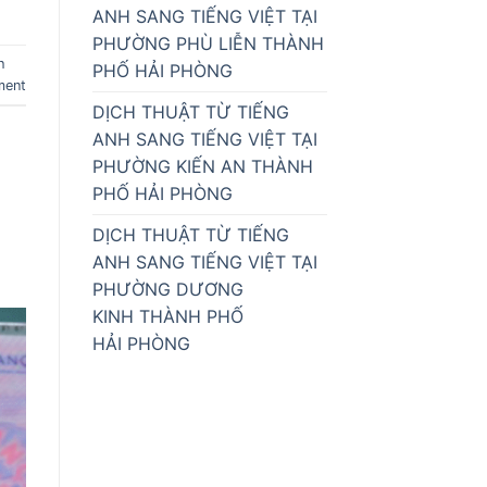
ANH SANG TIẾNG VIỆT TẠI
PHƯỜNG PHÙ LIỄN THÀNH
h
PHỐ HẢI PHÒNG
ment
DỊCH THUẬT TỪ TIẾNG
ANH SANG TIẾNG VIỆT TẠI
PHƯỜNG KIẾN AN THÀNH
PHỐ HẢI PHÒNG
DỊCH THUẬT TỪ TIẾNG
ANH SANG TIẾNG VIỆT TẠI
PHƯỜNG DƯƠNG
KINH THÀNH PHỐ
HẢI PHÒNG