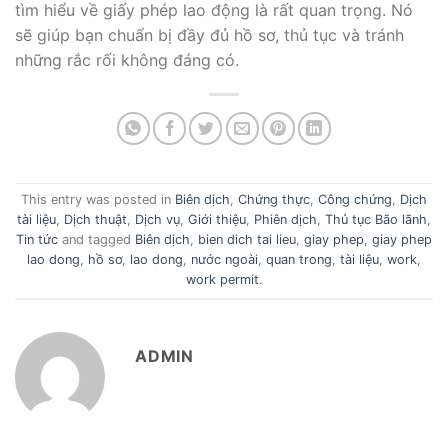
tìm hiểu về giấy phép lao động là rất quan trọng. Nó
sẽ giúp bạn chuẩn bị đầy đủ hồ sơ, thủ tục và tránh
những rắc rối không đáng có.
This entry was posted in
Biên dịch
,
Chứng thực
,
Công chứng
,
Dịch
tài liệu
,
Dịch thuật
,
Dịch vụ
,
Giới thiệu
,
Phiên dịch
,
Thủ tục Bão lãnh
,
Tin tức
and tagged
Biên dịch
,
bien dich tai lieu
,
giay phep
,
giay phep
lao dong
,
hồ sơ
,
lao dong
,
nước ngoài
,
quan trong
,
tài liệu
,
work
,
work permit
.
ADMIN