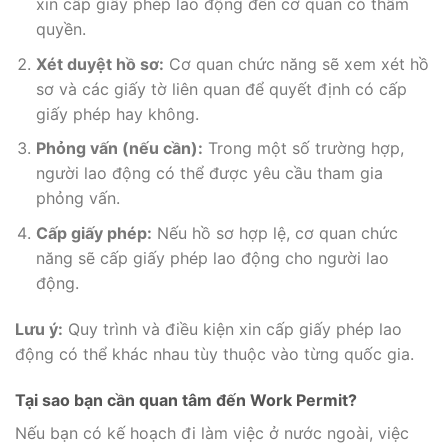
xin cấp giấy phép lao động đến cơ quan có thẩm
quyền.
Xét duyệt hồ sơ:
Cơ quan chức năng sẽ xem xét hồ
sơ và các giấy tờ liên quan để quyết định có cấp
giấy phép hay không.
Phỏng vấn (nếu cần):
Trong một số trường hợp,
người lao động có thể được yêu cầu tham gia
phỏng vấn.
Cấp giấy phép:
Nếu hồ sơ hợp lệ, cơ quan chức
năng sẽ cấp giấy phép lao động cho người lao
động.
Lưu ý:
Quy trình và điều kiện xin cấp giấy phép lao
động có thể khác nhau tùy thuộc vào từng quốc gia.
Tại sao bạn cần quan tâm đến Work Permit?
Nếu bạn có kế hoạch đi làm việc ở nước ngoài, việc