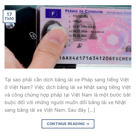
17
Th10
Tại sao phải cần dịch bằng lái xe Pháp sang tiếng Việt
ở Việt Nam? Việc dịch bằng lái xe Nhật sang tiếng Việt
và công chứng hợp pháp tại Việt Nam là một bước bắt
buộc đối với những người muốn đổi bằng lái xe Nhật
sang bằng lái xe Việt Nam. Sau đây […]
CONTINUE READING
→