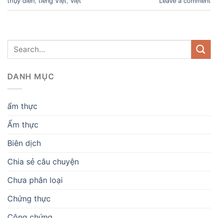
thụy điển
,
tiếng Viẹt
,
việt
Leave a comment
DANH MỤC
ẩm thực
Ẩm thực
Biên dịch
Chia sẻ câu chuyện
Chưa phân loại
Chứng thực
Công chứng