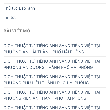
Thủ tục Bão lãnh
Tin tức
BÀI VIẾT MỚI
DỊCH THUẬT TỪ TIẾNG ANH SANG TIẾNG VIỆT TẠI
PHƯỜNG AN HẢI THÀNH PHỐ HẢI PHÒNG
DỊCH THUẬT TỪ TIẾNG ANH SANG TIẾNG VIỆT TẠI
PHƯỜNG AN DƯƠNG THÀNH PHỐ HẢI PHÒNG
DỊCH THUẬT TỪ TIẾNG ANH SANG TIẾNG VIỆT TẠI
PHƯỜNG PHÙ LIỄN THÀNH PHỐ HẢI PHÒNG
DỊCH THUẬT TỪ TIẾNG ANH SANG TIẾNG VIỆT TẠI
PHƯỜNG KIẾN AN THÀNH PHỐ HẢI PHÒNG
DỊCH THUẬT TỪ TIẾNG ANH SANG TIẾNG VIỆT TẠI