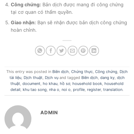
Công chứng:
Bản dịch được mang đi công chứng
tại cơ quan có thẩm quyền.
Giao nhận:
Bạn sẽ nhận được bản dịch công chứng
hoàn chỉnh.
This entry was posted in
Biên dịch
,
Chứng thực
,
Công chứng
,
Dịch
tài liệu
,
Dịch thuật
,
Dịch vụ
and tagged
Biên dịch
,
dang ky
,
dịch
thuật
,
document
,
ho khau
,
hồ sơ
,
household book
,
household
detail
,
khu tao song
,
nha o
,
noi o
,
profile
,
register
,
translation
.
ADMIN