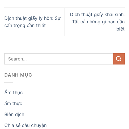
Dịch thuật giấy khai sinh:
Dịch thuật giấy ly hôn: Sự
Tất cả những gì bạn cần
cẩn trọng cần thiết
biết
DANH MỤC
Ẩm thực
ẩm thực
Biên dịch
Chia sẻ câu chuyện