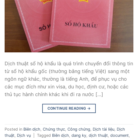
Dịch thuật sổ hộ khẩu là quá trình chuyển đổi thông tin
từ sổ hộ khẩu gốc (thường bằng tiếng Việt) sang một
ngôn ngữ khác, thường là tiếng Anh, để phục vụ cho
các mục đích như xin visa, du học, định cư, hoặc các
thủ tục hành chính khác khi đi ra nước […]
CONTINUE READING
→
Posted in
Biên dịch
,
Chứng thực
,
Công chứng
,
Dịch tài liệu
,
Dịch
thuật
,
Dịch vụ
|
Tagged
Biên dịch
,
dang ky
,
dịch thuật
,
document
,