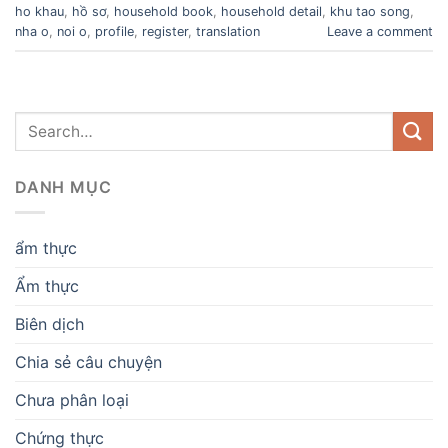
ho khau
,
hồ sơ
,
household book
,
household detail
,
khu tao song
,
nha o
,
noi o
,
profile
,
register
,
translation
Leave a comment
DANH MỤC
ẩm thực
Ẩm thực
Biên dịch
Chia sẻ câu chuyện
Chưa phân loại
Chứng thực