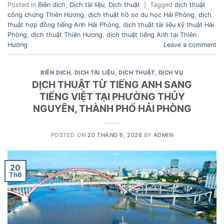
Posted in
Biên dịch
,
Dịch tài liệu
,
Dịch thuật
|
Tagged
dịch thuật
công chứng Thiên Hương
,
dịch thuật hồ sơ du học Hải Phòng
,
dịch
thuật hợp đồng tiếng Anh Hải Phòng
,
dịch thuật tài liệu kỹ thuật Hải
Phòng
,
dịch thuật Thiên Hương
,
dịch thuật tiếng Anh tại Thiên
Hương
Leave a comment
BIÊN DỊCH
,
DỊCH TÀI LIỆU
,
DỊCH THUẬT
,
DỊCH VỤ
DỊCH THUẬT TỪ TIẾNG ANH SANG
TIẾNG VIỆT TẠI PHƯỜNG THỦY
NGUYÊN, THÀNH PHỐ HẢI PHÒNG
POSTED ON
20 THÁNG 6, 2026
BY
ADMIN
20
Th6