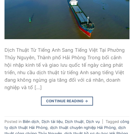
Dịch Thuật Từ Tiếng Anh Sang Tiếng Việt Tại Phường
Thủy Nguyên, Thành phố Hải Phòng Trong bối cảnh
hội nhập kinh tế và giao lưu quốc tế ngày càng phát
triển, nhu cầu dịch thuật từ tiếng Anh sang tiếng Việt
đang không ngừng gia tăng đối với cá nhân, doanh
nghiệp và tổ […]
CONTINUE READING
→
Posted in
Biên dịch
,
Dịch tài liệu
,
Dịch thuật
,
Dịch vụ
|
Tagged
công
ty dịch thuật Hải Phòng
,
dịch thuật chuyên nghiệp Hải Phòng
,
dịch
thuật công chứng Thủy Nguyên
,
dịch thuật hồ sơ du học Hải Phòng
,