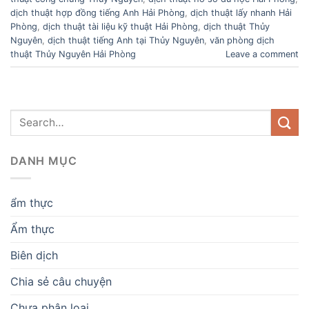
dịch thuật hợp đồng tiếng Anh Hải Phòng
,
dịch thuật lấy nhanh Hải
Phòng
,
dịch thuật tài liệu kỹ thuật Hải Phòng
,
dịch thuật Thủy
Nguyên
,
dịch thuật tiếng Anh tại Thủy Nguyên
,
văn phòng dịch
thuật Thủy Nguyên Hải Phòng
Leave a comment
DANH MỤC
ẩm thực
Ẩm thực
Biên dịch
Chia sẻ câu chuyện
Chưa phân loại