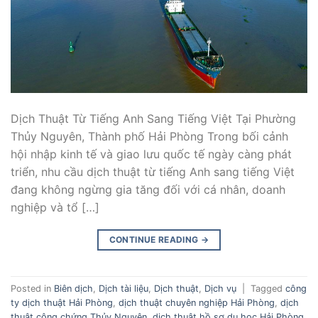
Dịch Thuật Từ Tiếng Anh Sang Tiếng Việt Tại Phường
Thủy Nguyên, Thành phố Hải Phòng Trong bối cảnh
hội nhập kinh tế và giao lưu quốc tế ngày càng phát
triển, nhu cầu dịch thuật từ tiếng Anh sang tiếng Việt
đang không ngừng gia tăng đối với cá nhân, doanh
nghiệp và tổ […]
CONTINUE READING
→
Posted in
Biên dịch
,
Dịch tài liệu
,
Dịch thuật
,
Dịch vụ
|
Tagged
công
ty dịch thuật Hải Phòng
,
dịch thuật chuyên nghiệp Hải Phòng
,
dịch
thuật công chứng Thủy Nguyên
,
dịch thuật hồ sơ du học Hải Phòng
,