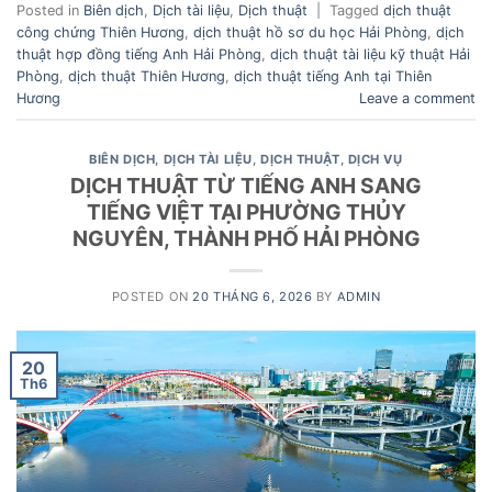
Posted in
Biên dịch
,
Dịch tài liệu
,
Dịch thuật
|
Tagged
dịch thuật
công chứng Thiên Hương
,
dịch thuật hồ sơ du học Hải Phòng
,
dịch
thuật hợp đồng tiếng Anh Hải Phòng
,
dịch thuật tài liệu kỹ thuật Hải
Phòng
,
dịch thuật Thiên Hương
,
dịch thuật tiếng Anh tại Thiên
Hương
Leave a comment
BIÊN DỊCH
,
DỊCH TÀI LIỆU
,
DỊCH THUẬT
,
DỊCH VỤ
DỊCH THUẬT TỪ TIẾNG ANH SANG
TIẾNG VIỆT TẠI PHƯỜNG THỦY
NGUYÊN, THÀNH PHỐ HẢI PHÒNG
POSTED ON
20 THÁNG 6, 2026
BY
ADMIN
20
Th6