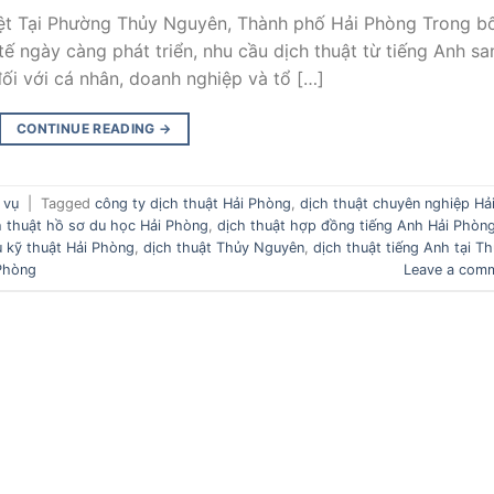
iệt Tại Phường Thủy Nguyên, Thành phố Hải Phòng Trong bố
tế ngày càng phát triển, nhu cầu dịch thuật từ tiếng Anh sa
ối với cá nhân, doanh nghiệp và tổ […]
CONTINUE READING
→
 vụ
|
Tagged
công ty dịch thuật Hải Phòng
,
dịch thuật chuyên nghiệp Hả
h thuật hồ sơ du học Hải Phòng
,
dịch thuật hợp đồng tiếng Anh Hải Phòn
ệu kỹ thuật Hải Phòng
,
dịch thuật Thủy Nguyên
,
dịch thuật tiếng Anh tại T
Phòng
Leave a com