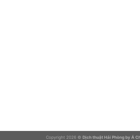
Copyright 2026 ©
Dịch thuật Hải Phòng by Á 