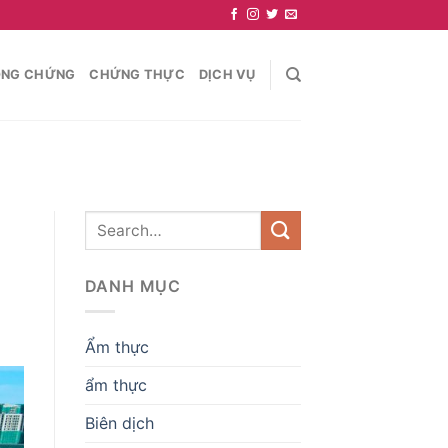
NG CHỨNG
CHỨNG THỰC
DỊCH VỤ
DANH MỤC
Ẩm thực
ẩm thực
Biên dịch