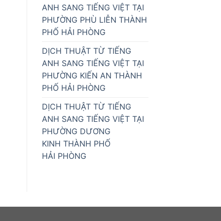
ANH SANG TIẾNG VIỆT TẠI
PHƯỜNG PHÙ LIỄN THÀNH
PHỐ HẢI PHÒNG
DỊCH THUẬT TỪ TIẾNG
ANH SANG TIẾNG VIỆT TẠI
PHƯỜNG KIẾN AN THÀNH
PHỐ HẢI PHÒNG
DỊCH THUẬT TỪ TIẾNG
ANH SANG TIẾNG VIỆT TẠI
PHƯỜNG DƯƠNG
KINH THÀNH PHỐ
HẢI PHÒNG