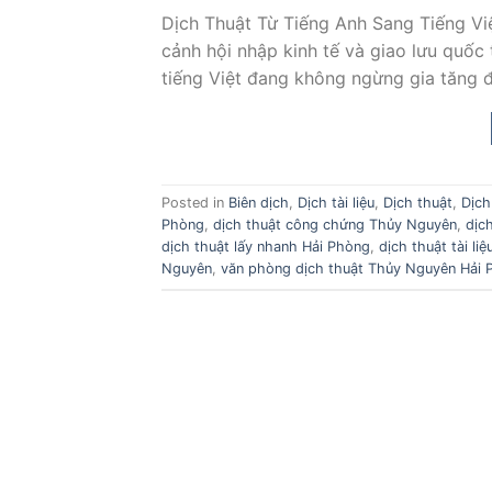
Dịch Thuật Từ Tiếng Anh Sang Tiếng V
cảnh hội nhập kinh tế và giao lưu quốc 
tiếng Việt đang không ngừng gia tăng đ
Posted in
Biên dịch
,
Dịch tài liệu
,
Dịch thuật
,
Dịch
Phòng
,
dịch thuật công chứng Thủy Nguyên
,
dịc
dịch thuật lấy nhanh Hải Phòng
,
dịch thuật tài li
Nguyên
,
văn phòng dịch thuật Thủy Nguyên Hải 