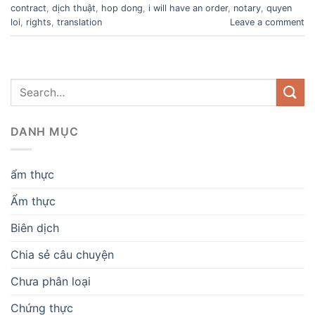
contract
,
dịch thuật
,
hop dong
,
i will have an order
,
notary
,
quyen
loi
,
rights
,
translation
Leave a comment
DANH MỤC
ẩm thực
Ẩm thực
Biên dịch
Chia sẻ câu chuyện
Chưa phân loại
Chứng thực