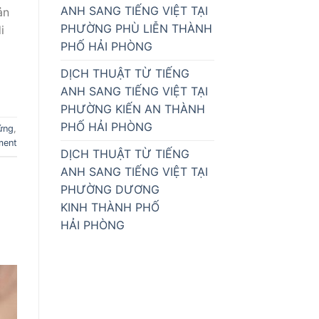
ANH SANG TIẾNG VIỆT TẠI
ản
PHƯỜNG PHÙ LIỄN THÀNH
i
PHỐ HẢI PHÒNG
DỊCH THUẬT TỪ TIẾNG
ANH SANG TIẾNG VIỆT TẠI
PHƯỜNG KIẾN AN THÀNH
PHỐ HẢI PHÒNG
ứng
,
ment
DỊCH THUẬT TỪ TIẾNG
ANH SANG TIẾNG VIỆT TẠI
PHƯỜNG DƯƠNG
KINH THÀNH PHỐ
HẢI PHÒNG