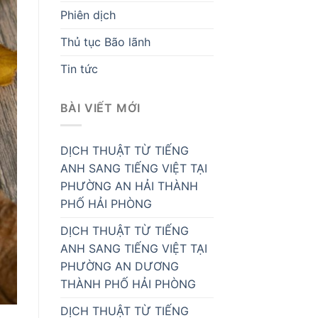
Phiên dịch
Thủ tục Bão lãnh
Tin tức
BÀI VIẾT MỚI
DỊCH THUẬT TỪ TIẾNG
ANH SANG TIẾNG VIỆT TẠI
PHƯỜNG AN HẢI THÀNH
PHỐ HẢI PHÒNG
DỊCH THUẬT TỪ TIẾNG
ANH SANG TIẾNG VIỆT TẠI
PHƯỜNG AN DƯƠNG
THÀNH PHỐ HẢI PHÒNG
DỊCH THUẬT TỪ TIẾNG