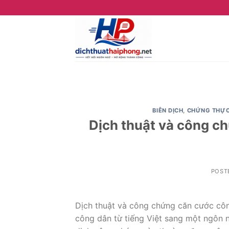
Skip
to
content
BIÊN DỊCH
,
CHỨNG THỰ
Dịch thuật và công c
POST
Dịch thuật và công chứng căn cước công
công dân từ tiếng Việt sang một ngôn 