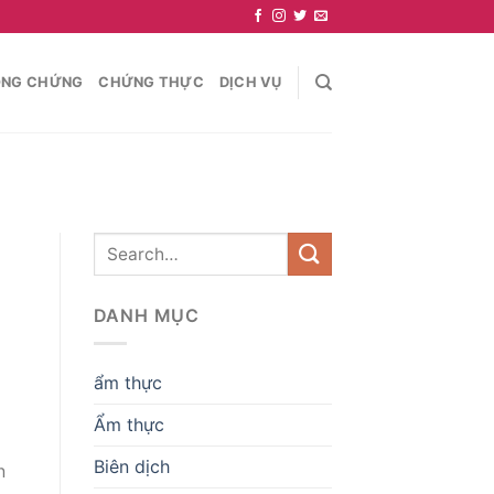
NG CHỨNG
CHỨNG THỰC
DỊCH VỤ
DANH MỤC
ẩm thực
Ẩm thực
Biên dịch
n