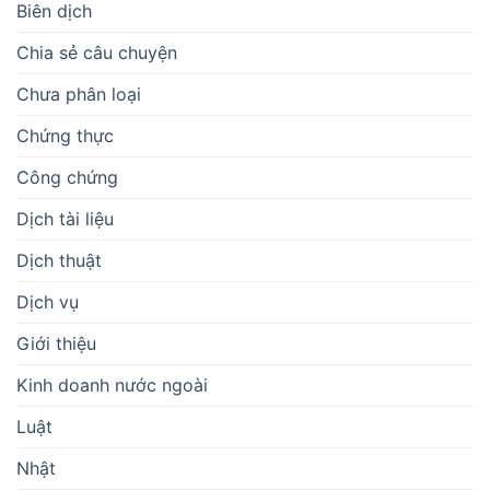
Biên dịch
Chia sẻ câu chuyện
Chưa phân loại
Chứng thực
Công chứng
Dịch tài liệu
Dịch thuật
Dịch vụ
Giới thiệu
Kinh doanh nước ngoài
Luật
Nhật