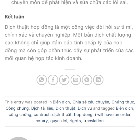
chuyên môn để phát hiện và sửa chữa các lỗi sai.
Kết luận
Dịch thuật hợp đồng là một công việc đòi hỏi sự tỉ mỉ,
chính xác và chuyên nghiệp. Một bản dịch chất lượng
cao không chỉ giúp đảm bảo tính pháp lý của hợp
đồng mà còn góp phần thúc đẩy sự phát triển của các
mối quan hệ hợp tác kinh doanh.
This entry was posted in
Biên dịch
,
Chia sẻ câu chuyện
,
Chứng thực
,
Công chứng
,
Dịch tài liệu
,
Dịch thuật
,
Dịch vụ
and tagged
Biên dịch
,
công chứng
,
contract
,
dịch thuật
,
hop dong
,
i will have an order
,
notary
,
quyen loi
,
rights
,
translation
.