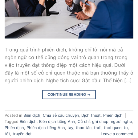
Trong quá trình phiên dịch, không chỉ lời nói mà cả
ngôn ngữ cơ thể cũng đóng vai trò quan trọng trong
việc truyền đạt thông điệp một cách hiệu quả. Dưới
đây là một số cử chỉ quen thuộc mà bạn thường thấy ở
người phiên dịch: Nghe tích cực: Gật đầu: Thể hiện […]
CONTINUE READING
→
Posted in
Biên dịch
,
Chia sẻ câu chuyện
,
Dịch thuật
,
Phiên dịch
|
Tagged
Biên dịch
,
Biên dịch tiếng Anh
,
Cử chỉ
,
ghi chép
,
người nghe
,
Phiên dịch
,
Phiên dịch tiếng Anh
,
tay
,
thao tác
,
thói
,
thói quen
,
to
,
tốt
,
truyền đạt
Leave a comment