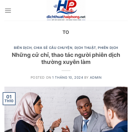
Skip
to
content
TO
BIÊN DỊCH
,
CHIA SẺ CÂU CHUYỆN
,
DỊCH THUẬT
,
PHIÊN DỊCH
Những cử chỉ, thao tác người phiên dịch
thường xuyên làm
POSTED ON
1 THÁNG 10, 2024
BY
ADMIN
01
Th10