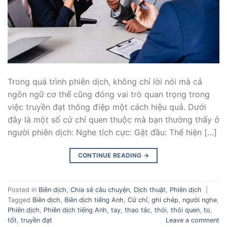
Trong quá trình phiên dịch, không chỉ lời nói mà cả
ngôn ngữ cơ thể cũng đóng vai trò quan trọng trong
việc truyền đạt thông điệp một cách hiệu quả. Dưới
đây là một số cử chỉ quen thuộc mà bạn thường thấy ở
người phiên dịch: Nghe tích cực: Gật đầu: Thể hiện […]
CONTINUE READING
→
Posted in
Biên dịch
,
Chia sẻ câu chuyện
,
Dịch thuật
,
Phiên dịch
|
Tagged
Biên dịch
,
Biên dịch tiếng Anh
,
Cử chỉ
,
ghi chép
,
người nghe
,
Phiên dịch
,
Phiên dịch tiếng Anh
,
tay
,
thao tác
,
thói
,
thói quen
,
to
,
tốt
,
truyền đạt
Leave a comment