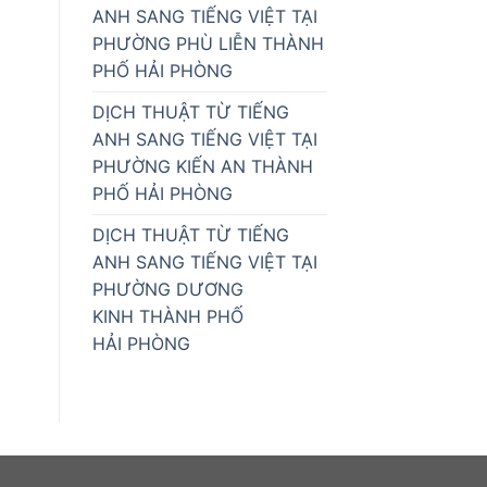
ANH SANG TIẾNG VIỆT TẠI
PHƯỜNG PHÙ LIỄN THÀNH
PHỐ HẢI PHÒNG
DỊCH THUẬT TỪ TIẾNG
ANH SANG TIẾNG VIỆT TẠI
PHƯỜNG KIẾN AN THÀNH
PHỐ HẢI PHÒNG
DỊCH THUẬT TỪ TIẾNG
ANH SANG TIẾNG VIỆT TẠI
PHƯỜNG DƯƠNG
KINH THÀNH PHỐ
HẢI PHÒNG