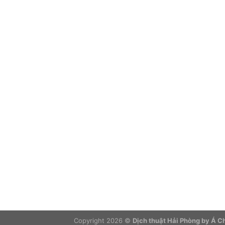
Copyright 2026 ©
Dịch thuật Hải Phòng by Á 