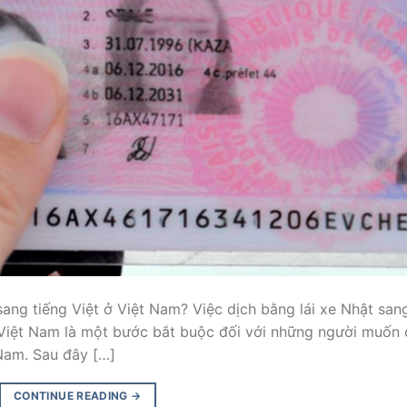
sang tiếng Việt ở Việt Nam? Việc dịch bằng lái xe Nhật san
 Việt Nam là một bước bắt buộc đối với những người muốn 
 Nam. Sau đây […]
CONTINUE READING
→