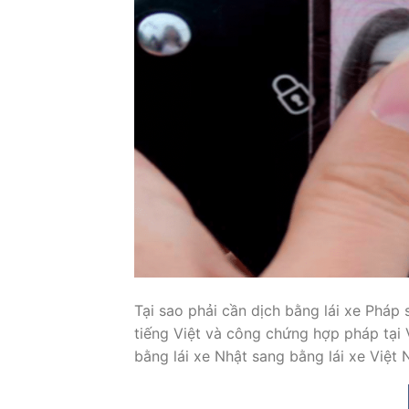
Tại sao phải cần dịch bằng lái xe Pháp 
tiếng Việt và công chứng hợp pháp tại
bằng lái xe Nhật sang bằng lái xe Việt