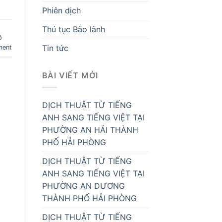
Phiên dịch
Thủ tục Bão lãnh
ồ
Tin tức
ment
BÀI VIẾT MỚI
DỊCH THUẬT TỪ TIẾNG
ANH SANG TIẾNG VIỆT TẠI
PHƯỜNG AN HẢI THÀNH
PHỐ HẢI PHÒNG
DỊCH THUẬT TỪ TIẾNG
ANH SANG TIẾNG VIỆT TẠI
PHƯỜNG AN DƯƠNG
THÀNH PHỐ HẢI PHÒNG
DỊCH THUẬT TỪ TIẾNG