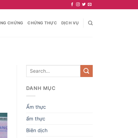
NG CHỨNG
CHỨNG THỰC
DỊCH VỤ
DANH MỤC
Ẩm thực
ẩm thực
Biên dịch