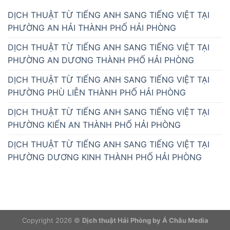
DỊCH THUẬT TỪ TIẾNG ANH SANG TIẾNG VIỆT TẠI
PHƯỜNG AN HẢI THÀNH PHỐ HẢI PHÒNG
DỊCH THUẬT TỪ TIẾNG ANH SANG TIẾNG VIỆT TẠI
PHƯỜNG AN DƯƠNG THÀNH PHỐ HẢI PHÒNG
DỊCH THUẬT TỪ TIẾNG ANH SANG TIẾNG VIỆT TẠI
PHƯỜNG PHÙ LIỄN THÀNH PHỐ HẢI PHÒNG
DỊCH THUẬT TỪ TIẾNG ANH SANG TIẾNG VIỆT TẠI
PHƯỜNG KIẾN AN THÀNH PHỐ HẢI PHÒNG
DỊCH THUẬT TỪ TIẾNG ANH SANG TIẾNG VIỆT TẠI
PHƯỜNG DƯƠNG KINH THÀNH PHỐ HẢI PHÒNG
Copyright 2026 ©
Dịch thuật Hải Phòng by Á Châu Media