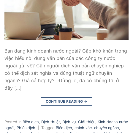
Bạn đang kinh doanh nước ngoài? Gặp khó khăn trong
việc hiểu nội dung văn bản của các công ty nước
ngoài gửi về? Cần người dịch văn bản chuyên nghiệp
có thể dịch sát nghĩa và đúng thuật ngữ chuyên
ngành? Giá cả hợp lý? Đừng lo, đã có chúng tôi ở
đây […]
CONTINUE READING
→
Posted in
Biên dịch
,
Dịch thuật
,
Dịch vụ
,
Giới thiệu
,
Kinh doanh nước
ngoài
,
Phiên dịch
|
Tagged
Biên dịch
,
chính xác
,
chuyên ngành
,