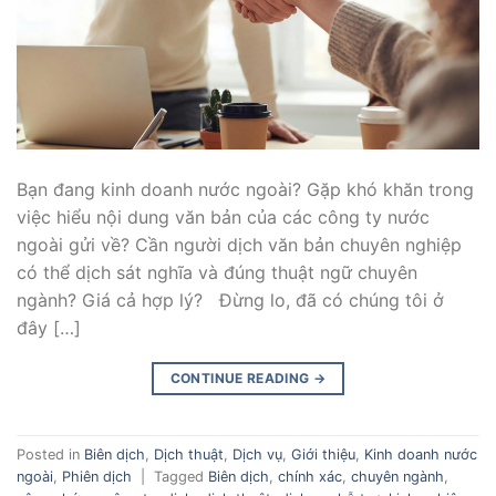
Bạn đang kinh doanh nước ngoài? Gặp khó khăn trong
việc hiểu nội dung văn bản của các công ty nước
ngoài gửi về? Cần người dịch văn bản chuyên nghiệp
có thể dịch sát nghĩa và đúng thuật ngữ chuyên
ngành? Giá cả hợp lý? Đừng lo, đã có chúng tôi ở
đây […]
CONTINUE READING
→
Posted in
Biên dịch
,
Dịch thuật
,
Dịch vụ
,
Giới thiệu
,
Kinh doanh nước
ngoài
,
Phiên dịch
|
Tagged
Biên dịch
,
chính xác
,
chuyên ngành
,