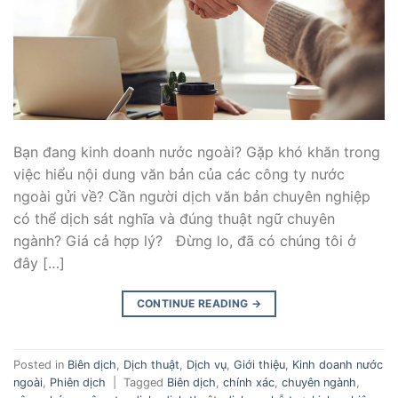
Bạn đang kinh doanh nước ngoài? Gặp khó khăn trong
việc hiểu nội dung văn bản của các công ty nước
ngoài gửi về? Cần người dịch văn bản chuyên nghiệp
có thể dịch sát nghĩa và đúng thuật ngữ chuyên
ngành? Giá cả hợp lý? Đừng lo, đã có chúng tôi ở
đây […]
CONTINUE READING
→
Posted in
Biên dịch
,
Dịch thuật
,
Dịch vụ
,
Giới thiệu
,
Kinh doanh nước
ngoài
,
Phiên dịch
|
Tagged
Biên dịch
,
chính xác
,
chuyên ngành
,