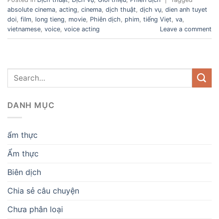
absolute cinema
,
acting
,
cinema
,
dịch thuật
,
dịch vụ
,
dien anh tuyet
doi
,
film
,
long tieng
,
movie
,
Phiên dịch
,
phim
,
tiếng Viẹt
,
va
,
vietnamese
,
voice
,
voice acting
Leave a comment
DANH MỤC
ẩm thực
Ẩm thực
Biên dịch
Chia sẻ câu chuyện
Chưa phân loại