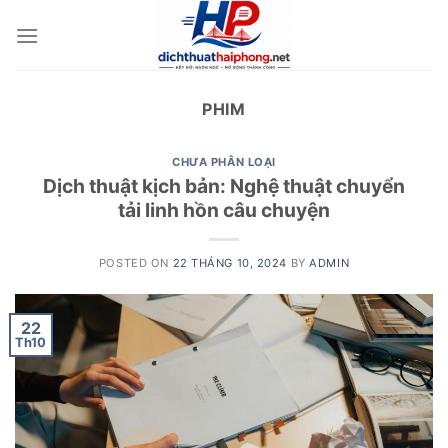
Skip
to
content
PHIM
CHƯA PHÂN LOẠI
Dịch thuật kịch bản: Nghệ thuật chuyển
tải linh hồn câu chuyện
POSTED ON
22 THÁNG 10, 2024
BY
ADMIN
22
Th10