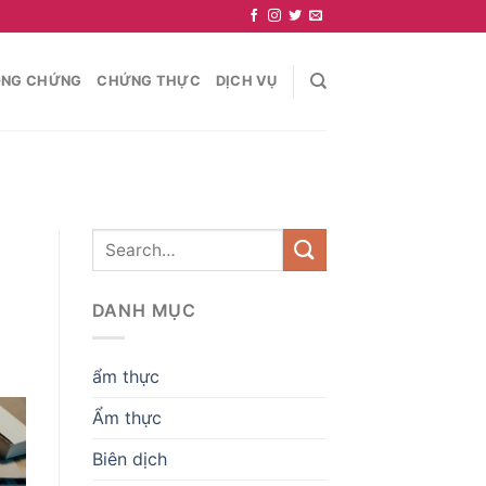
NG CHỨNG
CHỨNG THỰC
DỊCH VỤ
DANH MỤC
ẩm thực
Ẩm thực
Biên dịch