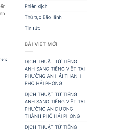
Phiên dịch
yển
inh
Thủ tục Bão lãnh
Tin tức
BÀI VIẾT MỚI
ment
DỊCH THUẬT TỪ TIẾNG
ANH SANG TIẾNG VIỆT TẠI
PHƯỜNG AN HẢI THÀNH
PHỐ HẢI PHÒNG
DỊCH THUẬT TỪ TIẾNG
ANH SANG TIẾNG VIỆT TẠI
PHƯỜNG AN DƯƠNG
THÀNH PHỐ HẢI PHÒNG
m
DỊCH THUẬT TỪ TIẾNG