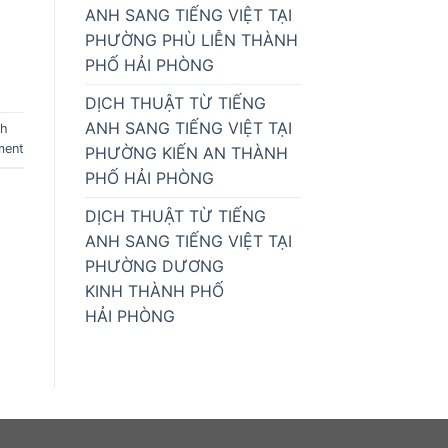
ANH SANG TIẾNG VIỆT TẠI
PHƯỜNG PHÙ LIỄN THÀNH
PHỐ HẢI PHÒNG
DỊCH THUẬT TỪ TIẾNG
ANH SANG TIẾNG VIỆT TẠI
nh
ment
PHƯỜNG KIẾN AN THÀNH
PHỐ HẢI PHÒNG
DỊCH THUẬT TỪ TIẾNG
ANH SANG TIẾNG VIỆT TẠI
PHƯỜNG DƯƠNG
KINH THÀNH PHỐ
HẢI PHÒNG