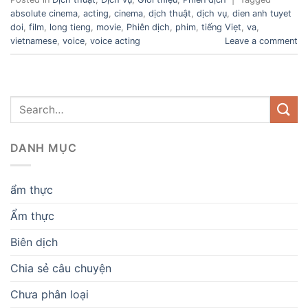
absolute cinema
,
acting
,
cinema
,
dịch thuật
,
dịch vụ
,
dien anh tuyet
doi
,
film
,
long tieng
,
movie
,
Phiên dịch
,
phim
,
tiếng Viẹt
,
va
,
vietnamese
,
voice
,
voice acting
Leave a comment
DANH MỤC
ẩm thực
Ẩm thực
Biên dịch
Chia sẻ câu chuyện
Chưa phân loại