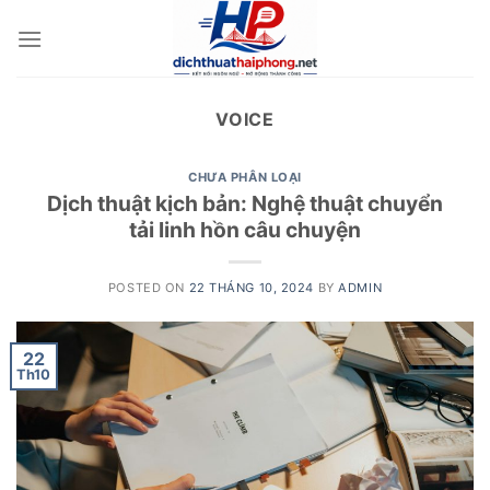
Skip
to
content
VOICE
CHƯA PHÂN LOẠI
Dịch thuật kịch bản: Nghệ thuật chuyển
tải linh hồn câu chuyện
POSTED ON
22 THÁNG 10, 2024
BY
ADMIN
22
Th10